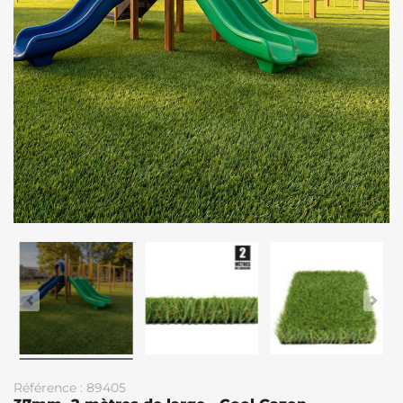
Référence : 89405