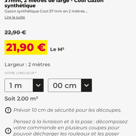
37mm, 2 mètres de large - Cool Gazon
synthétique
Gazon synthétique Cool 37 mm en 2 mètres....
Lire la suite
22,90 €
21,90 €
Le M²
Largeur : 2 mètres
VOTRE LONGUEUR * :
Soit
2.00 m²
Prévoir 10 cm de sécurité pour les découpes.
Pensez à la livraison et à la pose : décomposez
votre commande en plusieurs coupes pour
pouvoir décharger les rouleaux et les poser