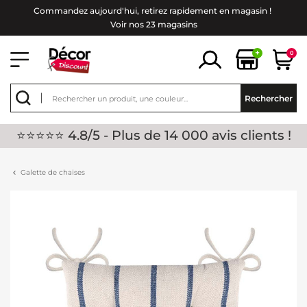
Commandez aujourd'hui, retirez rapidement en magasin !
Voir nos 23 magasins
+
0
Rechercher
⭐⭐⭐⭐⭐ 4.8/5 - Plus de 14 000 avis clients !
Galette de chaises