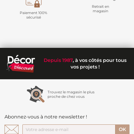
Retrait en
magasin
Paiement 100%
sécurisé
Depuis 1987
, à vos côtés pour tous
vos projets !
Trouvez le magasin le plus
proche de chez vous
Abonnez-vous à notre newsletter !