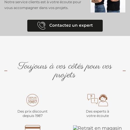
Notre service clients est à votre écoute pour
vous accompagner dans vos projets.
Contactez un expert
Toujours à vos côtés pour vos
projets
Des prix discount
Des experts à
depuis 1987
votre écoute