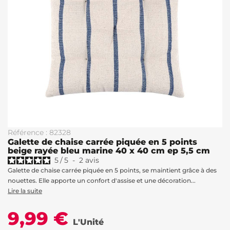
Référence : 82328
Galette de chaise carrée piquée en 5 points
beige rayée bleu marine 40 x 40 cm ep 5,5 cm
5
/
5
-
2
avis
Galette de chaise carrée piquée en 5 points, se maintient grâce à des
nouettes. Elle apporte un confort d'assise et une décoration...
Lire la suite
9,99 €
L'Unité