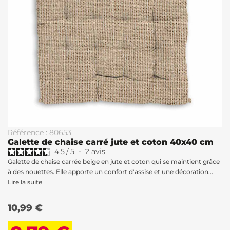
Référence : 80653
Galette de chaise carré jute et coton 40x40 cm
4.5
/
5
-
2
avis
Galette de chaise carrée beige en jute et coton qui se maintient grâce
à des nouettes. Elle apporte un confort d'assise et une décoration...
Lire la suite
10,99 €