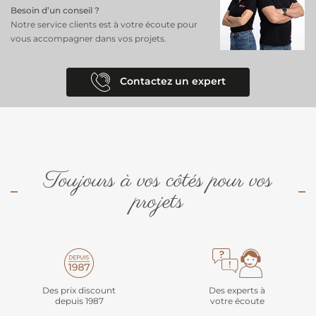
Besoin d’un conseil ?
Notre service clients est à votre écoute pour
vous accompagner dans vos projets.
Contactez un expert
Toujours à vos côtés pour vos
projets
Des prix discount
Des experts à
depuis 1987
votre écoute