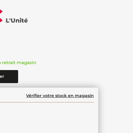
€
L'Unité
n retrait magasin
er
Vérifier votre stock en magasin