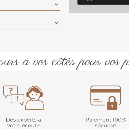
urs à vos côtés pour vos p
Des experts à
Paiement 100%
votre écoute
sécurisé