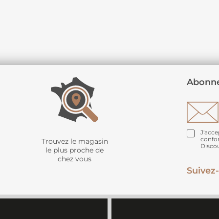
Abonne
J'acce
confo
Trouvez le magasin
Disco
le plus proche de
chez vous
Suivez-