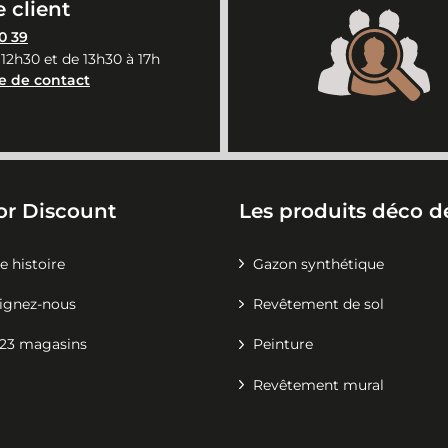
 client
0 39
 12h30 et de 13h30 à 17h
e de contact
or Discount
Les produits déco de
e histoire
Gazon synthétique
ignez-nous
Revêtement de sol
23 magasins
Peinture
Revêtement mural