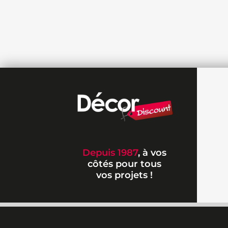
Depuis 1987
, à vos
côtés pour tous
vos projets !