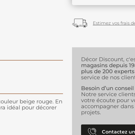
Estimez vos frais de
Décor Discount, c'e
magasins depuis 1
plus de 200 experts
service de nos client
Besoin d’un conseil
Notre service client
votre écoute pour v
couleur beige rouge. En
accompagner dans 
a idéal pour décorer
projets.
Contactez un