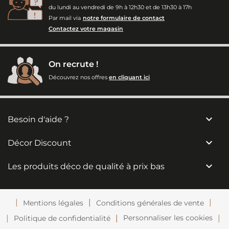
du lundi au vendredi de 9h à 12h30 et de 13h30 à 17h
Par mail via
notre formulaire de contact
Contactez votre magasin
On recrute !
Découvrez nos offres
en cliquant ici

Besoin d'aide ?

Décor Discount

Les produits déco de qualité à prix bas
Mentions légales
Conditions générales de vente
Personnaliser les cookies
Politique de confidentialité