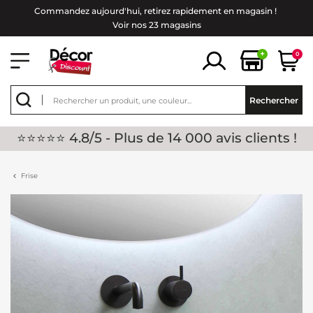
Commandez aujourd'hui, retirez rapidement en magasin !
Voir nos 23 magasins
+
0
Rechercher
⭐⭐⭐⭐⭐ 4.8/5 - Plus de 14 000 avis clients !
Frise