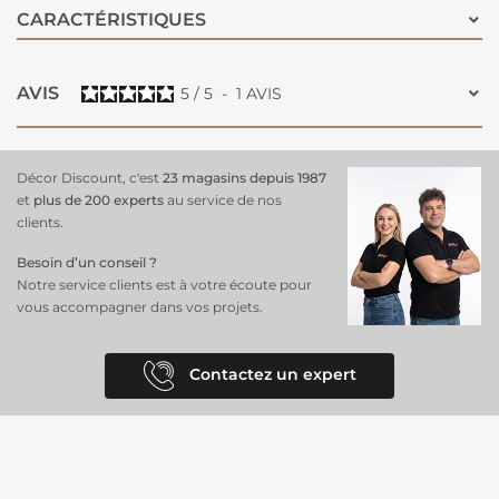
CARACTÉRISTIQUES
AVIS
5
/
5
-
1
AVIS
Décor Discount, c'est
23 magasins depuis 1987
et
plus de 200 experts
au service de nos
clients.
Besoin d’un conseil ?
Notre service clients est à votre écoute pour
vous accompagner dans vos projets.
Contactez un expert