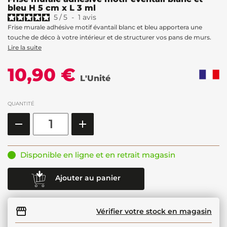
bleu H 5 cm x L 3 ml
5
/
5
-
1
avis
Frise murale adhésive motif évantail blanc et bleu apportera une
touche de déco à votre intérieur et de structurer vos pans de murs.
Lire la suite
10,90 €
L'Unité
QUANTITÉ
Disponible en ligne et en retrait magasin
Ajouter au panier
Vérifier votre stock en magasin