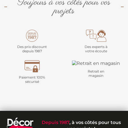
Toujours à vos côtés pour vos
projets
Des prix discount
Des experts à
depuis 1987
votre écoute
Retrait en
magasin
Paiement 100%
sécurisé
Depuis 1987
, à vos côtés pour tous