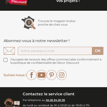
vos projets !
Trouvez le magasin le plus
proche de chez vous
Abonnez-vous à notre newsletter !
J'accepte de recevoir des offres commerciales conformément à
la politique de confidentialité de Décor Discount
Facebook
YouTube
Pinterest
Instagram
Suivez-nous !
Contactez le service client
Par téléphone au
04 26 94 00 39
du lundi au vendredi de 9h à 12h30 et de 13h30 à 17h