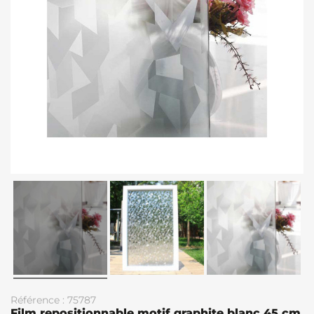
Référence : 75787
Film repositionnable motif graphite blanc 45 cm