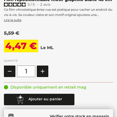
5
/
5
-
2
avis
Ce film vitrostatique brise vue est pratique pour cacher un endroit du
vis-à-vis. Sa couleur claire et son motif original ajoutera une...
Lire la suite
5,59 €
4,47 €
Le ML
QUANTITÉ
Disponible uniquement en retrait mag
Ajouter au panier
Vérifier votre stock en magasin