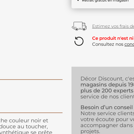
Retrait gratuit en magasin
Estimez vos frais de
Ce produit n'est ni
Consultez nos
cond
Décor Discount, c'e
magasins depuis 1
plus de 200 experts
service de nos client
Besoin d’un conseil
Notre service client
votre écoute pour v
he couleur noir et
accompagner dans 
 douce au toucher,
projets.
synthétique se prête