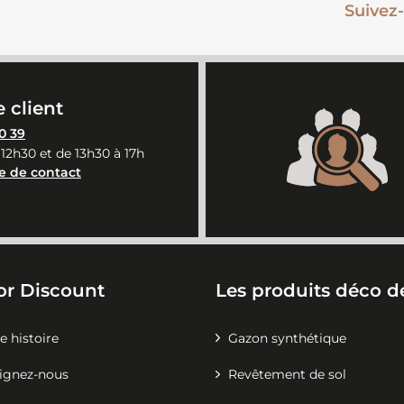
Suivez-
 client
0 39
 12h30 et de 13h30 à 17h
e de contact
or Discount
Les produits déco de
e histoire
Gazon synthétique
ignez-nous
Revêtement de sol