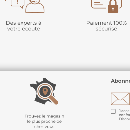
Des experts à
Paiement 100%
votre écoute
sécurisé
Abonne
J'acce
confo
Trouvez le magasin
Disco
le plus proche de
chez vous