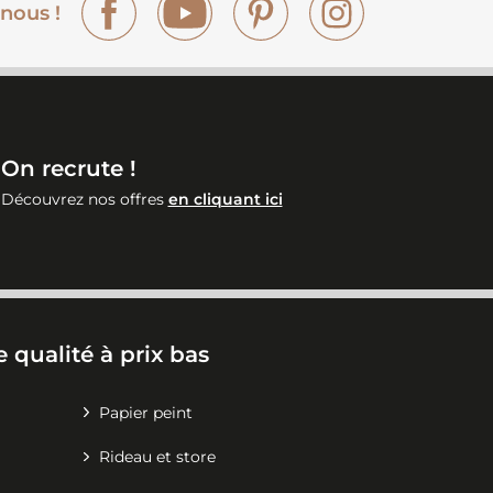
nous !
On recrute !
Découvrez nos offres
en cliquant ici
 qualité à prix bas
Papier peint
Rideau et store