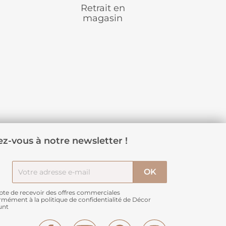
Retrait en
magasin
z-vous à notre newsletter !
pte de recevoir des offres commerciales
rmément à
la politique de confidentialité de Décor
unt
Facebook
YouTube
Pinterest
Instagram