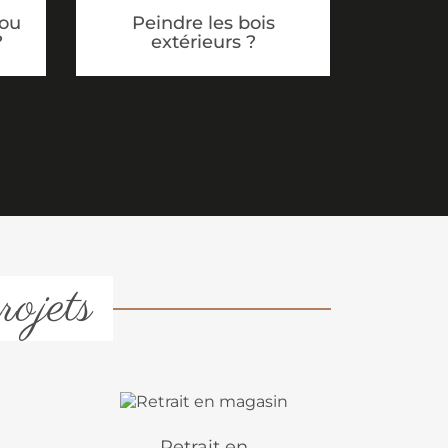
 ou
Peindre les bois
?
extérieurs ?
rojets
Retrait en