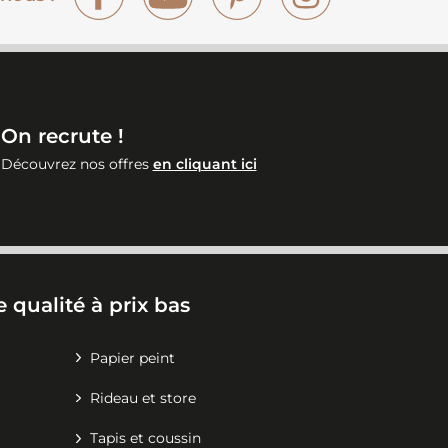
On recrute !
Découvrez nos offres
en cliquant ici
 qualité à prix bas
Papier peint
Rideau et store
Tapis et coussin