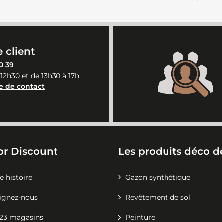
 client
0 39
 12h30 et de 13h30 à 17h
e de contact
or Discount
Les produits déco de
e histoire
Gazon synthétique
ignez-nous
Revêtement de sol
23 magasins
Peinture