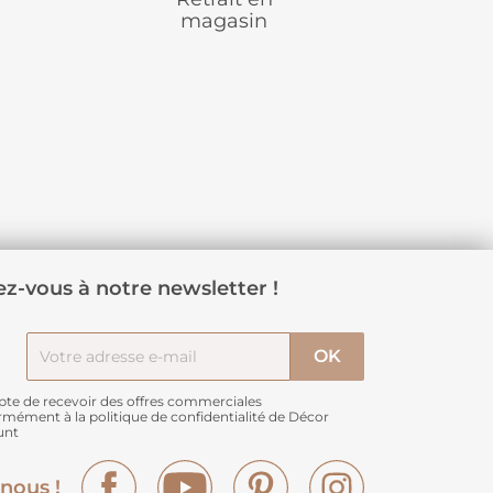
magasin
z-vous à notre newsletter !
pte de recevoir des offres commerciales
rmément à
la politique de confidentialité de Décor
unt
Facebook
YouTube
Pinterest
Instagram
nous !