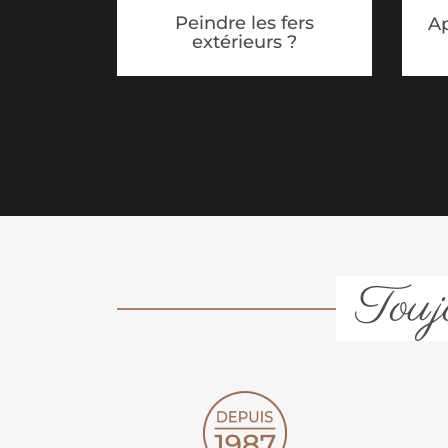
Peindre les fers
Ap
extérieurs ?
Toujo