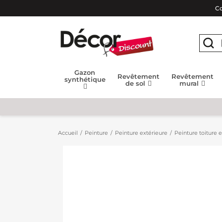
Co
Gazon
Revêtement
Revêtement
synthétique
de sol
mural
Accueil
Peinture
Peinture extérieure
Peinture toiture 