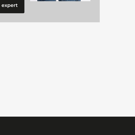
 expert