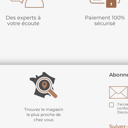
Des experts à
Paiement 100%
votre écoute
sécurisé
Abonne
J'acce
confo
Trouvez le magasin
Disco
le plus proche de
chez vous
Suivez-