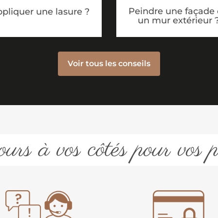
Peindre une façade
pliquer une lasure ?
un mur extérieur 
Voir tous les conseils
urs à vos côtés pour vos p