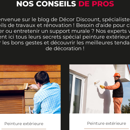
NOS CONSEILS
DE PROS
envenue sur le blog de Décor Discount, spécialiste
ils de travaux et rénovation ! Besoin d'aide pour ch
er ou entretenir un support murale ? Nos experts 
ent ici tous leurs secrets spécial peinture extérieu
r les bons gestes et découvrir les meilleures tend
de décoration !
Peinture extérieure
Peinture extérieure