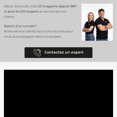
Décor Discount, c'est
23 magasins depuis 1987
et
plus de 200 experts
au service de nos
clients.
Besoin d’un conseil ?
Notre service clients est à votre écoute pour
vous accompagner dans vos projets.
Contactez un expert