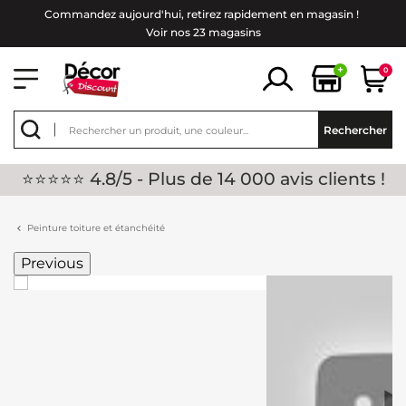
Commandez aujourd'hui, retirez rapidement en magasin !
Voir nos 23 magasins
+
0
Rechercher
⭐⭐⭐⭐⭐ 4.8/5 - Plus de 14 000 avis clients !
Peinture toiture et étanchéité
Previous