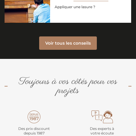
Appliquer une lasure ?
Voir tous les conseils
Toujours à vos côtés pour vos
projets
Des prix discount
Des experts à
depuis 1987
votre écoute