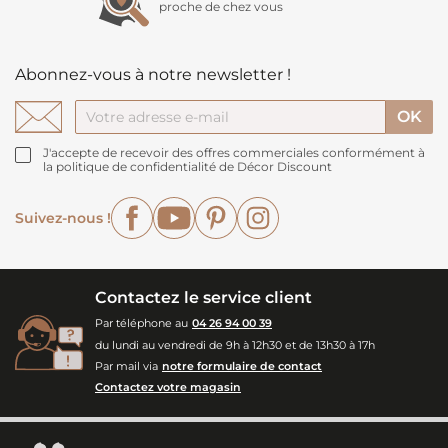
proche de chez vous
Abonnez-vous à notre newsletter !
J'accepte de recevoir des offres commerciales conformément à
la politique de confidentialité de Décor Discount
Facebook
YouTube
Pinterest
Instagram
Suivez-nous !
Contactez le service client
Par téléphone au
04 26 94 00 39
du lundi au vendredi de 9h à 12h30 et de 13h30 à 17h
Par mail via
notre formulaire de contact
Contactez votre magasin