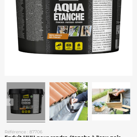
Référence : 87706