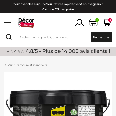
Commandez aujourd'hui, retirez rapidement en magasin !
Voir nos 23 magasins
+
0
Rechercher
⭐⭐⭐⭐⭐ 4.8/5 - Plus de 14 000 avis clients !
Peinture toiture et étanchéité