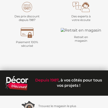
Des prix discount
Des experts à
depuis 1987
votre écoute
Retrait en
magasin
Paiement 100%
sécurisé
Depuis 1987
, à vos côtés pour tous
vos projets !
Trouvez le magasin le plus