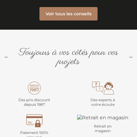
Voir tous les conseils
Toujours à vos côtés pour vos
projets
Des prix discount
Des experts à
depuis 1987
votre écoute
Retrait en
magasin
Paiement 100%