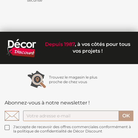
sécurisé
Depuis 1987
, à vos côtés pour tous
vos projets !
Trouvez le magasin le plus
proche de chez vous
Abonnez-vous à notre newsletter !
J'accepte de recevoir des offres commerciales conformément à
la politique de confidentialité de Décor Discount