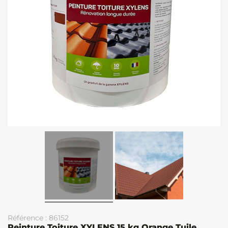
Référence : 86152
Peinture Toiture XYLENS 15 kg Orange Tuile