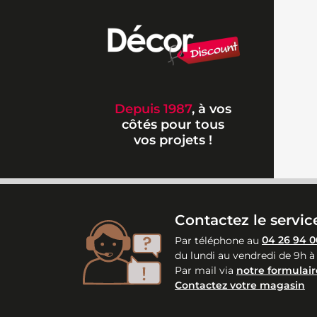
Depuis 1987
, à vos
côtés pour tous
vos projets !
Contactez le service
Par téléphone au
04 26 94 0
du lundi au vendredi de 9h à
Par mail via
notre formulair
Contactez votre magasin