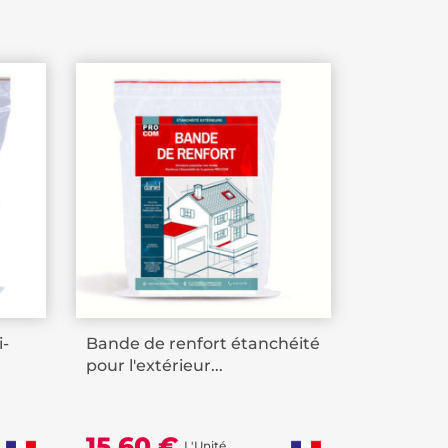
i-
Bande de renfort étanchéité
pour l'extérieur...
15,60 €
L'Unité