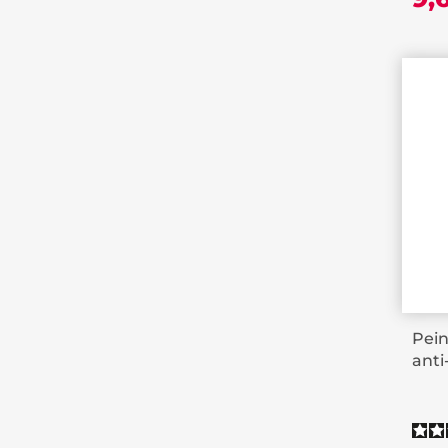
Pein
anti-