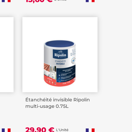
Étanchéité invisible Ripolin
multi-usage 0.75L
29,90 €
L'Unité