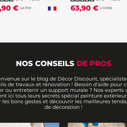
,90 €
63,90 €
Le Pot
L'Unité
NOS CONSEILS
DE PROS
envenue sur le blog de Décor Discount, spécialiste
ils de travaux et rénovation ! Besoin d'aide pour ch
er ou entretenir un support murale ? Nos experts 
ent ici tous leurs secrets spécial peinture extérieu
r les bons gestes et découvrir les meilleures tend
de décoration !