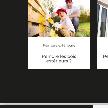
Peinture extérieure
Peindre les bois
Pe
extérieurs ?