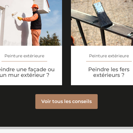
Peinture extérieure
Peinture extérieure
indre une façade ou
Peindre les fers
un mur extérieur ?
extérieurs ?
Voir tous les conseils