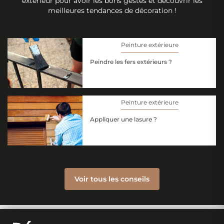
extérieur pour avoir les bons gestes et découvrir les
meilleures tendances de décoration !
Peinture extérieure
Peindre les fers extérieurs ?
Peinture extérieure
Appliquer une lasure ?
Voir tous les conseils