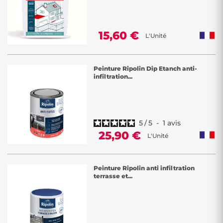
15,60 €
L'Unité
Peinture Ripolin Dip Etanch anti-
infiltration...
5
/
5
-
1
avis
25,90 €
L'Unité
Peinture Ripolin anti infiltration
terrasse et...