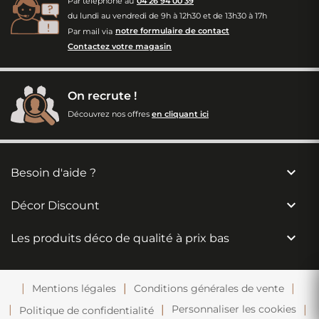
Par téléphone au
04 26 94 00 39
du lundi au vendredi de 9h à 12h30 et de 13h30 à 17h
Par mail via
notre formulaire de contact
Contactez votre magasin
On recrute !
Découvrez nos offres
en cliquant ici

Besoin d'aide ?

Décor Discount

Les produits déco de qualité à prix bas
Mentions légales
Conditions générales de vente
Personnaliser les cookies
Politique de confidentialité