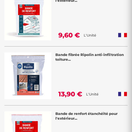
l'extérieur...
9,60 €
L'Unité
Bande fibrée Ripolin anti-infiltration
toiture...
13,90 €
L'Unité
Bande de renfort étanchéité pour
l'extérieur...