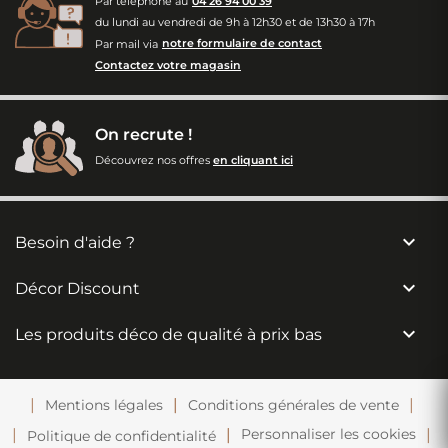
Par téléphone au
04 26 94 00 39
du lundi au vendredi de 9h à 12h30 et de 13h30 à 17h
Par mail via
notre formulaire de contact
Contactez votre magasin
On recrute !
Découvrez nos offres
en cliquant ici

Besoin d'aide ?

Décor Discount

Les produits déco de qualité à prix bas
Mentions légales
Conditions générales de vente
Personnaliser les cookies
Politique de confidentialité