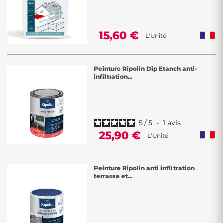
15,60 €
L'Unité
Peinture Ripolin Dip Etanch anti-
infiltration...
5
/
5
-
1
avis
25,90 €
L'Unité
Peinture Ripolin anti infiltration
terrasse et...