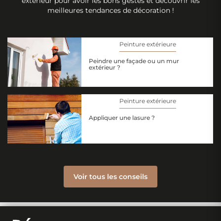
extérieur pour avoir les bons gestes et découvrir les
meilleures tendances de décoration !
Peinture extérieure
Peindre une façade ou un mur
extérieur ?
Peinture extérieure
Appliquer une lasure ?
Voir tous les conseils