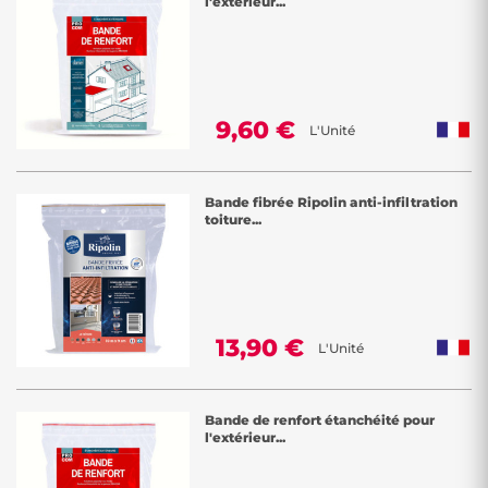
l'extérieur...
9,60 €
L'Unité
Bande fibrée Ripolin anti-infiltration
toiture...
13,90 €
L'Unité
Bande de renfort étanchéité pour
l'extérieur...