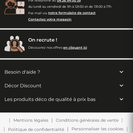
Par téléphone au
04 26 94 00 39
du lundi au vendredi de 9h à 12h30 et de 13h30 à 17h
Par mail via
notre formulaire de contact
Contactez votre magasin
On recrute !
Découvrez nos offres
en cliquant ici

Besoin d'aide ?

Décor Discount

Les produits déco de qualité à prix bas
Mentions légales
Conditions générales de vente
Personnaliser les cookies
Politique de confidentialité