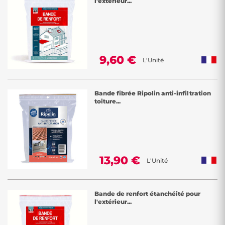
l'extérieur...
9,60 €
L'Unité
Bande fibrée Ripolin anti-infiltration
toiture...
13,90 €
L'Unité
Bande de renfort étanchéité pour
l'extérieur...