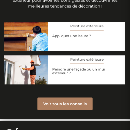
extérieur pour avoir les bons gestes et découvrir les
meilleures tendances de décoration !
Peinture extérieure
Appliquer une lasure ?
Peinture extérieure
Peindre une façade ou un mur
extérieur ?
Voir tous les conseils