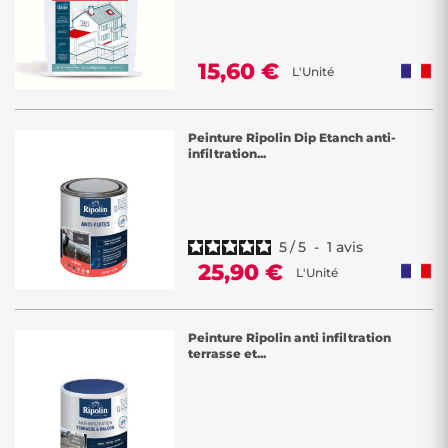
15,60 €
L'Unité
Peinture Ripolin Dip Etanch anti-
infiltration...
5
/
5
-
1
avis
25,90 €
L'Unité
Peinture Ripolin anti infiltration
terrasse et...