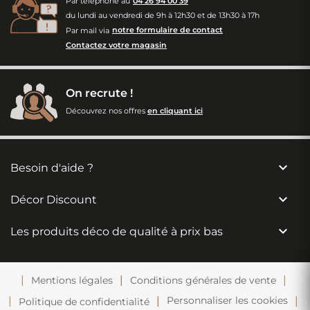
Par téléphone au
04 26 94 00 39
du lundi au vendredi de 9h à 12h30 et de 13h30 à 17h
Par mail via
notre formulaire de contact
Contactez votre magasin
On recrute !
Découvrez nos offres
en cliquant ici

Besoin d'aide ?

Décor Discount

Les produits déco de qualité à prix bas
Mentions légales
Conditions générales de vente
Personnaliser les cookies
Politique de confidentialité