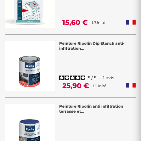
15,60 €
L'Unité
Peinture Ripolin Dip Etanch anti-
infiltration...
5
/
5
-
1
avis
25,90 €
L'Unité
Peinture Ripolin anti infiltration
terrasse et...