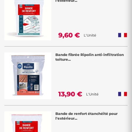
l'extérieur...
9,60 €
L'Unité
Bande fibrée Ripolin anti-infiltration
toiture...
13,90 €
L'Unité
Bande de renfort étanchéité pour
l'extérieur...