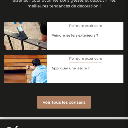
extérieur pour avoir les bons gestes et découvrir les
meilleures tendances de décoration !
Peinture extérieure
Peindre les fers extérieurs ?
Peinture extérieure
Appliquer une lasure ?
Voir tous les conseils