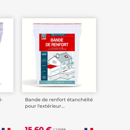
i-
Bande de renfort étanchéité
pour l'extérieur...
15,60 €
L'Unité