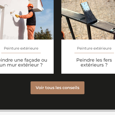
Peinture extérieure
Peinture extérieure
indre une façade ou
Peindre les fers
un mur extérieur ?
extérieurs ?
Voir tous les conseils