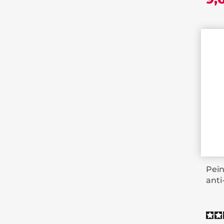
Pein
anti-