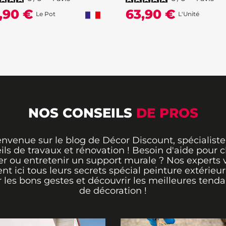
,90 €
63,90 €
Le Pot
L'Unité
NOS CONSEILS
DE PROS
envenue sur le blog de Décor Discount, spécialiste
ils de travaux et rénovation ! Besoin d'aide pour ch
er ou entretenir un support murale ? Nos experts 
ent ici tous leurs secrets spécial peinture extérieu
r les bons gestes et découvrir les meilleures tend
de décoration !