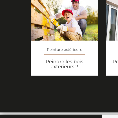
Peinture extérieure
Peindre les bois
Pe
extérieurs ?