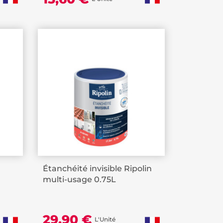
Étanchéité invisible Ripolin
multi-usage 0.75L
29,90 €
L'Unité