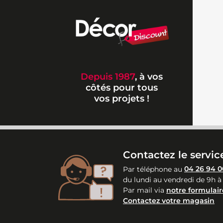
Depuis 1987
, à vos
côtés pour tous
vos projets !
Contactez le service
Par téléphone au
04 26 94 0
du lundi au vendredi de 9h à
Par mail via
notre formulair
Contactez votre magasin