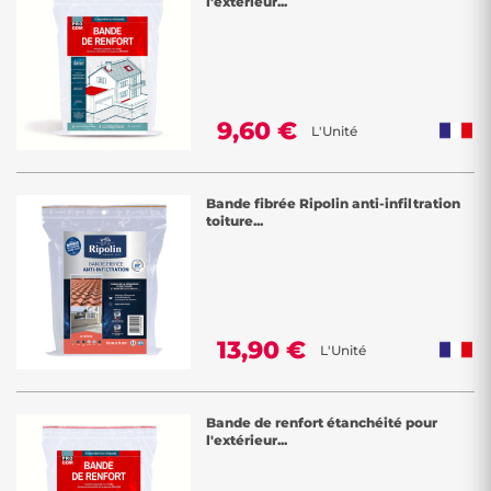
l'extérieur...
9,60 €
L'Unité
Bande fibrée Ripolin anti-infiltration
toiture...
13,90 €
L'Unité
Bande de renfort étanchéité pour
l'extérieur...