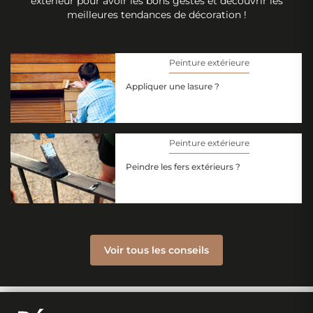
extérieur pour avoir les bons gestes et découvrir les
meilleures tendances de décoration !
Peinture extérieure
Appliquer une lasure ?
Peinture extérieure
Peindre les fers extérieurs ?
Voir tous les conseils