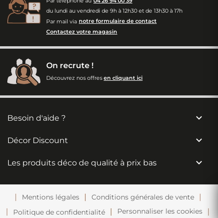
Par téléphone au
04 26 94 00 39
du lundi au vendredi de 9h à 12h30 et de 13h30 à 17h
Par mail via
notre formulaire de contact
Contactez votre magasin
On recrute !
Découvrez nos offres
en cliquant ici

Besoin d'aide ?

Décor Discount

Les produits déco de qualité à prix bas
Mentions légales
Conditions générales de vente
Personnaliser les cookies
Politique de confidentialité