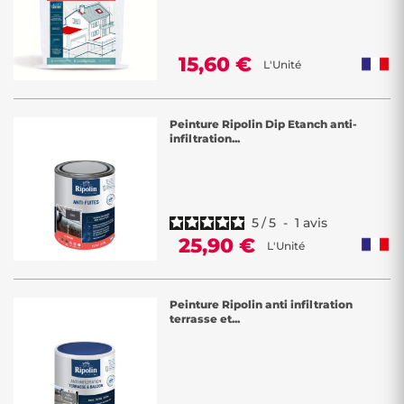
15,60 €
L'Unité
Peinture Ripolin Dip Etanch anti-
infiltration...
5
/
5
-
1
avis
25,90 €
L'Unité
Peinture Ripolin anti infiltration
terrasse et...