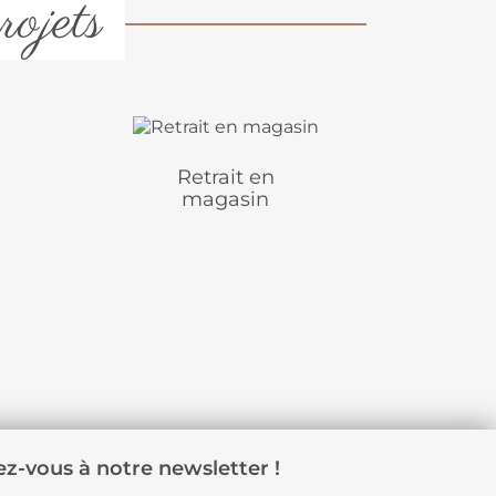
rojets
Retrait en
magasin
z-vous à notre newsletter !