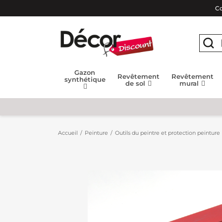
Co
Gazon
Revêtement
Revêtement
synthétique
de sol
mural
Accueil
Peinture
Outils du peintre et protection peinture