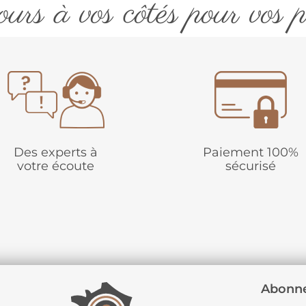
urs à vos côtés pour vos p
Des experts à
Paiement 100%
votre écoute
sécurisé
Abonne