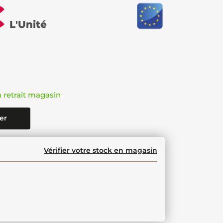
€
L'Unité
n retrait magasin
er
Vérifier votre stock en magasin