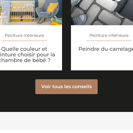
Peinture intérieure
Peinture intérieure
Quelle couleur et
Peindre du carrelag
inture choisir pour la
chambre de bébé ?
Voir tous les conseils