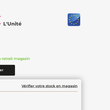
€
L'Unité
n retrait magasin
er
Vérifier votre stock en magasin