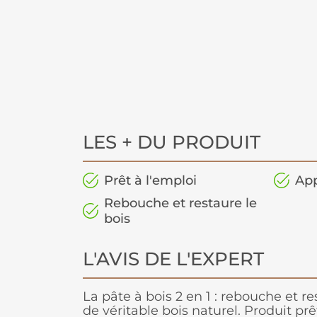
LES + DU PRODUIT
Prêt à l'emploi
App
Rebouche et restaure le
bois
L'AVIS DE L'EXPERT
La pâte à bois 2 en 1 : rebouche et re
de véritable bois naturel. Produit pr