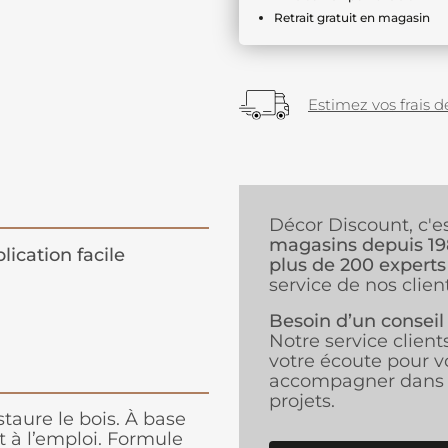
Retrait gratuit en magasin
Estimez vos frais de
Décor Discount, c'e
magasins depuis 1
lication facile
plus de 200 experts
service de nos client
Besoin d’un conseil
Notre service client
votre écoute pour v
accompagner dans 
projets.
staure le bois. À base
êt à l’emploi. Formule