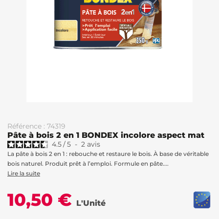
Référence : 74319
Pâte à bois 2 en 1 BONDEX incolore aspect mat
4.5
/
5
-
2
avis
La pâte à bois 2 en 1 : rebouche et restaure le bois. À base de véritable
bois naturel. Produit prêt à l’emploi. Formule en pâte....
Lire la suite
10,50 €
L'Unité