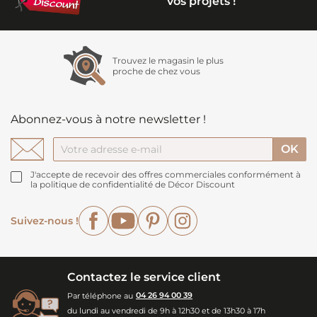
vos projets !
Trouvez le magasin le plus
proche de chez vous
Abonnez-vous à notre newsletter !
J'accepte de recevoir des offres commerciales conformément à
la politique de confidentialité de Décor Discount
Facebook
YouTube
Pinterest
Instagram
Suivez-nous !
Contactez le service client
Par téléphone au
04 26 94 00 39
du lundi au vendredi de 9h à 12h30 et de 13h30 à 17h