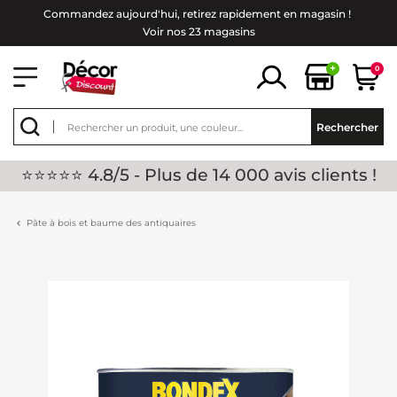
Commandez aujourd'hui, retirez rapidement en magasin !
Voir nos 23 magasins
+
0
Rechercher
⭐⭐⭐⭐⭐ 4.8/5 - Plus de 14 000 avis clients !
Pâte à bois et baume des antiquaires