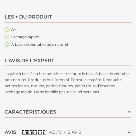
LES + DU PRODUIT
A+
Séchage rapide
A base de véritable bois naturel
L'AVIS DE L'EXPERT
La pâte à bois 2 en 1 : rebouche et restaure le bois. À base de véritable
bois naturel. Produit prêt à l’emploi. Formule en pâte. Rebouche
petites fentes, nœuds, petites fissures, petits trous d’insectes.
Séchage rapide. Ne se fendille pas, ne se rétracte pas.
CARACTÉRISTIQUES
AVIS
4.5
/
5
-
2
AVIS