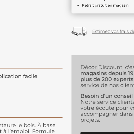
Retrait gratuit en magasin
Estimez vos frais de
Décor Discount, c'e
magasins depuis 1
lication facile
plus de 200 experts
service de nos client
Besoin d’un conseil
Notre service client
votre écoute pour v
accompagner dans 
projets.
staure le bois. À base
êt à l’emploi. Formule