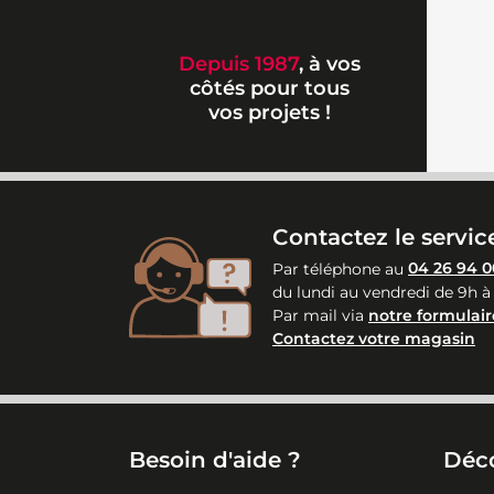
Depuis 1987
, à vos
côtés pour tous
vos projets !
Contactez le service
Par téléphone au
04 26 94 0
du lundi au vendredi de 9h à
Par mail via
notre formulair
Contactez votre magasin
Besoin d'aide ?
Déc