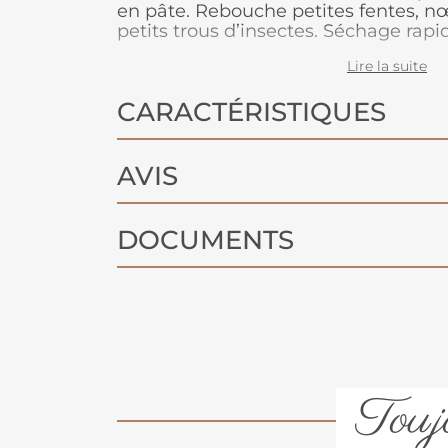
en pâte. Rebouche petites fentes, nœ
petits trous d’insectes. Séchage rapid
ne se rétracte pas.
Lire la suite
CARACTÉRISTIQUES
AVIS
DOCUMENTS
Toujo