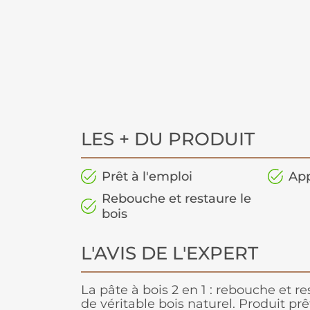
LES + DU PRODUIT
Prêt à l'emploi
App
Rebouche et restaure le
bois
L'AVIS DE L'EXPERT
La pâte à bois 2 en 1 : rebouche et re
de véritable bois naturel. Produit pr