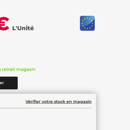
€
L'Unité
n retrait magasin
er
Vérifier votre stock en magasin