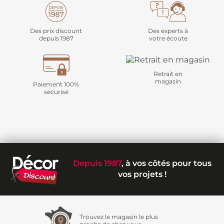
Des prix discount
Des experts à
depuis 1987
votre écoute
Retrait en
magasin
Paiement 100%
sécurisé
Depuis 1987
, à vos côtés pour tous
vos projets !
Trouvez le magasin le plus