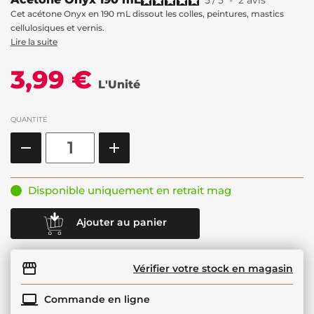
5
/
5
-
2
avis
Cet acétone Onyx en 190 mL dissout les colles, peintures, mastics
cellulosiques et vernis.
Lire la suite
3,99 €
L'Unité
QUANTITÉ
Disponible uniquement en retrait mag
Ajouter au panier
Vérifier votre stock en magasin
Commande en ligne