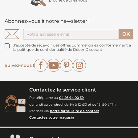
proche de chez vous
Abonnez-vous à notre newsletter !
J'accepte de recevoir des offres commerciales conformément à
la politique de confidentialité de Décor Discount
Facebook
YouTube
Pinterest
Instagram
Suivez-nous !
Contactez le service client
Par téléphone au
04 26 94 00 39
du lundi au vendredi de 9h à 12h30 et de 13h30 à 17h
Par mail via
notre formulaire de contact
Contactez votre magasin