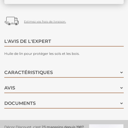
Estimez vos frais de livraison.
L'AVIS DE L'EXPERT
Huile de lin pour protéger les sols et les bois.
CARACTÉRISTIQUES
AVIS
DOCUMENTS
Décor Discount, c'est
23 magasins depuis 1987