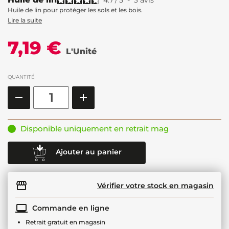
4.7
/
5
-
3
avis
Huile de lin pour protéger les sols et les bois.
Lire la suite
7,19 €
L'Unité
QUANTITÉ
Disponible uniquement en retrait mag
Ajouter au panier
Vérifier votre stock en magasin
Commande en ligne
Retrait gratuit en magasin