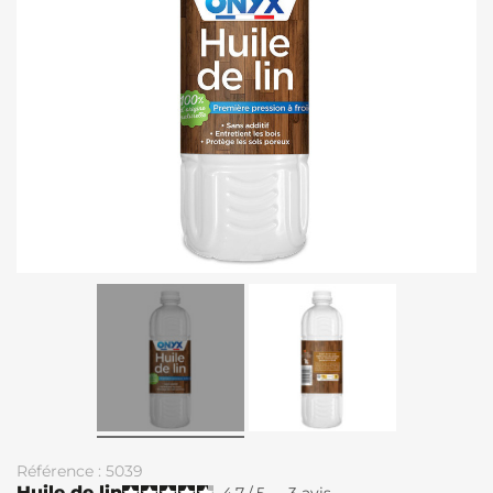
Référence : 5039
Huile de lin