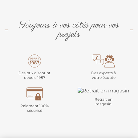
Toujours à vos côtés pour vos
projets
Des prix discount
Des experts à
depuis 1987
votre écoute
Retrait en
magasin
Paiement 100%
sécurisé