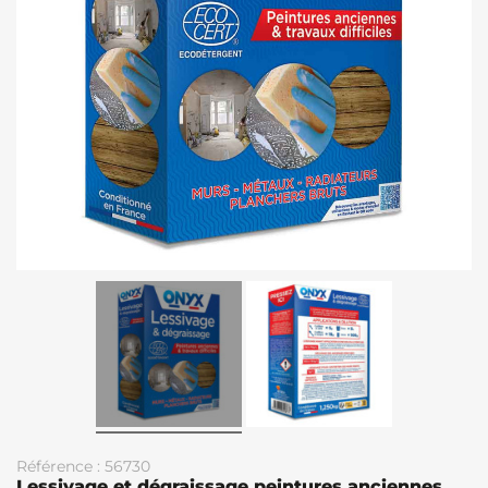
Référence : 56730
Lessivage et dégraissage peintures anciennes