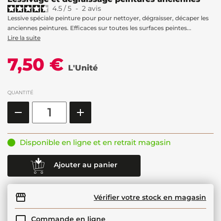
4.5
/
5
-
2
avis
Lessive spéciale peinture pour pour nettoyer, dégraisser, décaper les
anciennes peintures. Efficaces sur toutes les surfaces peintes...
Lire la suite
7,50 €
L'Unité
QUANTITÉ
Disponible en ligne et en retrait magasin
Ajouter au panier
Vérifier votre stock en magasin
Commande en ligne