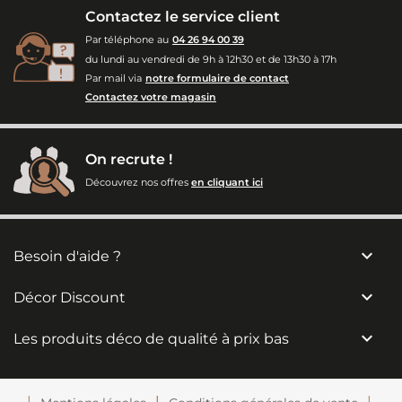
Contactez le service client
Par téléphone au
04 26 94 00 39
du lundi au vendredi de 9h à 12h30 et de 13h30 à 17h
Par mail via
notre formulaire de contact
Contactez votre magasin
On recrute !
Découvrez nos offres
en cliquant ici

Besoin d'aide ?

Décor Discount

Les produits déco de qualité à prix bas