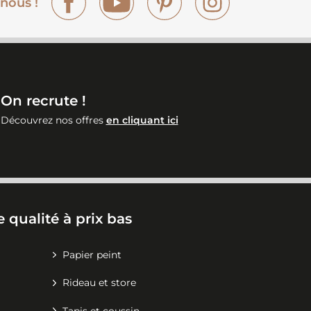
nous !
On recrute !
Découvrez nos offres
en cliquant ici
 qualité à prix bas
Papier peint
Rideau et store
Tapis et coussin