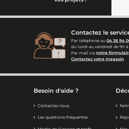
Contactez le service
Par téléphone au
04 26 94 0
du lundi au vendredi de 9h à
Par mail via
notre formulair
Contactez votre magasin
Besoin d'aide ?
Déc
Contactez-nous
Notr
Les questions fréquentes
Rejo
Modes de livraison et tarifs
Nos 