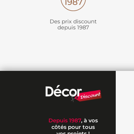
Des prix discount
depuis 1987
Depuis 1987
, à vos
côtés pour tous
vos projets !