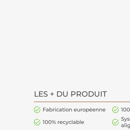
LES + DU PRODUIT
Fabrication européenne
100
Sys
100% recyclable
al