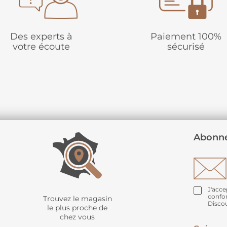
Des experts à
Paiement 100%
votre écoute
sécurisé
Abonne
J'acce
confo
Trouvez le magasin
Disco
le plus proche de
chez vous