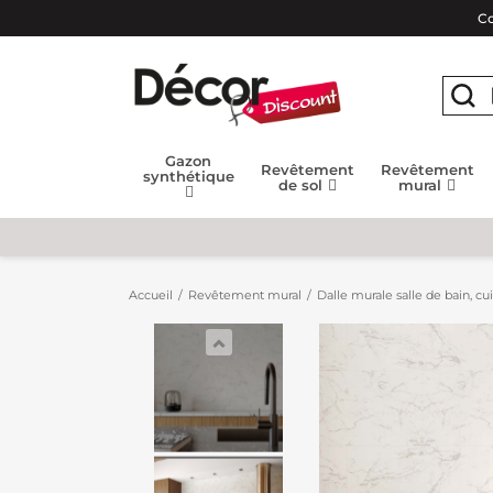
Co
Gazon
Revêtement
Revêtement
synthétique
de sol
mural
Accueil
Revêtement mural
Dalle murale salle de bain, cu