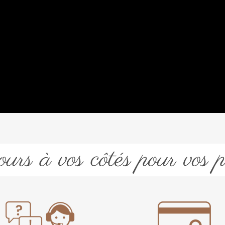
urs à vos côtés pour vos p