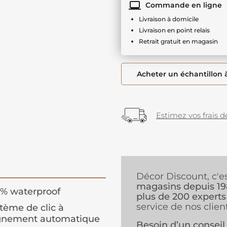
Commande en ligne
Livraison à domicile
Livraison en point relais
Retrait gratuit en magasin
Acheter un échantillon 
Estimez vos frais de
Décor Discount, c'e
magasins depuis 1
% waterproof
plus de 200 experts
service de nos client
tème de clic à
ignement automatique
Besoin d’un conseil