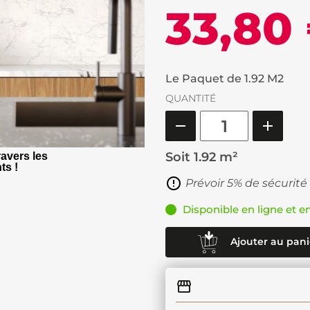
33,80
Le Paquet de 1.92 M2
QUANTITÉ
Soit
1.92 m²
avers les
ts !
Prévoir 5% de sécurité
Disponible en ligne et e
Ajouter au pani