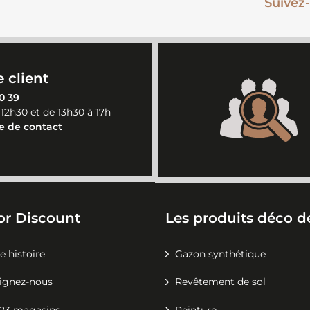
Suivez-
 client
0 39
 12h30 et de 13h30 à 17h
e de contact
or Discount
Les produits déco de
e histoire
Gazon synthétique
ignez-nous
Revêtement de sol
23 magasins
Peinture