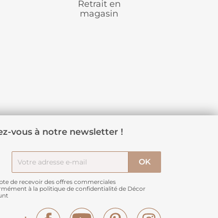
Retrait en
magasin
z-vous à notre newsletter !
pte de recevoir des offres commerciales
rmément à
la politique de confidentialité de Décor
unt
Facebook
YouTube
Pinterest
Instagram