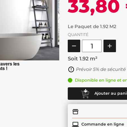
33,80
Le Paquet de 1.92 M2
QUANTITÉ
Soit
1.92 m²
avers les
ts !
Prévoir 5% de sécurité
Disponible en ligne et e
Ajouter au pani
Commande en ligne