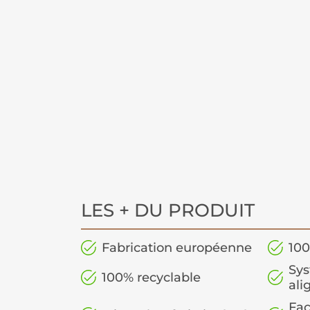
LES + DU PRODUIT
Fabrication européenne
100
Sys
100% recyclable
al
Fac