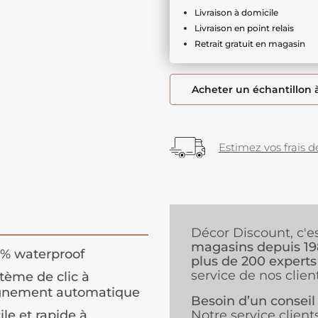
Livraison à domicile
Livraison en point relais
Retrait gratuit en magasin
Acheter un échantillon 
Estimez vos frais de
Décor Discount, c'e
magasins depuis 1
% waterproof
plus de 200 experts
service de nos client
tème de clic à
ignement automatique
Besoin d’un conseil
ile et rapide à
Notre service client