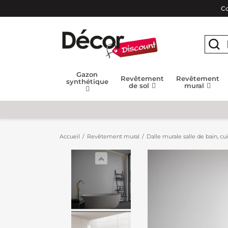
Co
Gazon
Revêtement
Revêtement
synthétique
de sol
mural
Accueil
Revêtement mural
Dalle murale salle de bain, cu