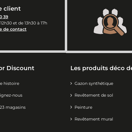
 client
0 39
 12h30 et de 13h30 à 17h
e de contact
or Discount
Les produits déco de
e histoire
Gazon synthétique
ignez-nous
Revêtement de sol
23 magasins
Peinture
Revêtement mural