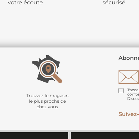
votre écoute
sécurisé
Abonne
J'acce
confo
Trouvez le magasin
Disco
le plus proche de
chez vous
Suivez-