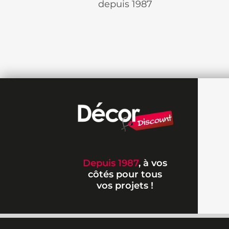
depuis 1987
Depuis 1987
, à vos
côtés pour tous
vos projets !