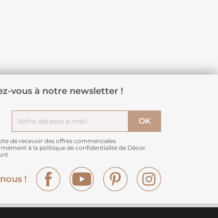
z-vous à notre newsletter !
pte de recevoir des offres commerciales
rmément à
la politique de confidentialité de Décor
unt
Facebook
YouTube
Pinterest
Instagram
nous !