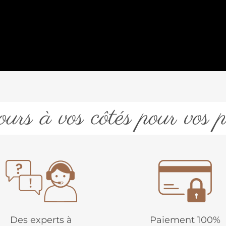
urs à vos côtés pour vos p
Des experts à
Paiement 100%