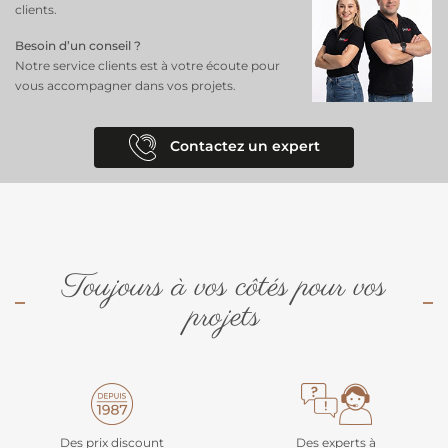
clients.
Besoin d’un conseil ?
Notre service clients est à votre écoute pour
vous accompagner dans vos projets.
Contactez un expert
Toujours à vos côtés pour vos
projets
Des prix discount
Des experts à