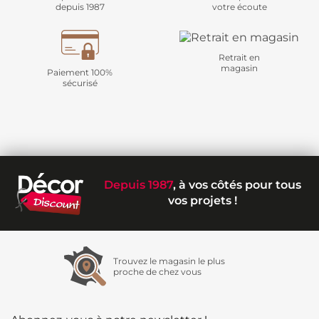
depuis 1987
votre écoute
Retrait en
magasin
Paiement 100%
sécurisé
Depuis 1987
, à vos côtés pour tous
vos projets !
Trouvez le magasin le plus
proche de chez vous