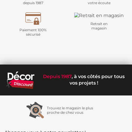
depuis 1987
votre écoute
Retrait en
magasin
Paiement 100%
sécurisé
Depuis 1987
, à vos côtés pour tous
vos projets !
Trouvez le magasin le plus
proche de chez vous