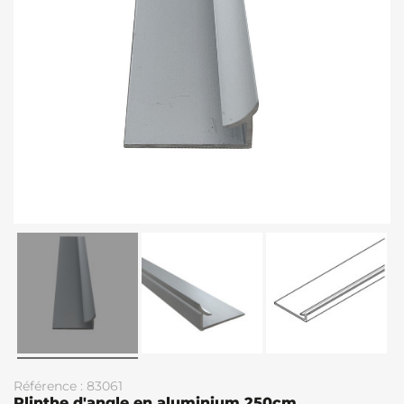
Référence : 83061
Plinthe d'angle en aluminium 250cm