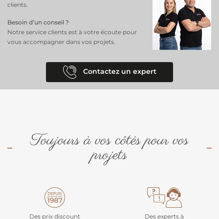
clients.
Besoin d’un conseil ?
Notre service clients est à votre écoute pour
vous accompagner dans vos projets.
Contactez un expert
Toujours à vos côtés pour vos
projets
Des prix discount
Des experts à