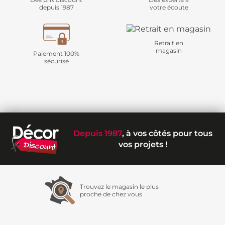
depuis 1987
votre écoute
Retrait en
magasin
Paiement 100%
sécurisé
Depuis 1987
, à vos côtés pour tous
vos projets !
Trouvez le magasin le plus
proche de chez vous