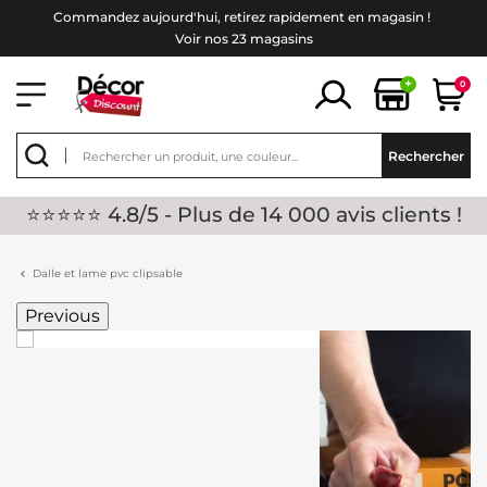
Commandez aujourd'hui, retirez rapidement en magasin !
Voir nos 23 magasins
+
0
Rechercher
⭐⭐⭐⭐⭐ 4.8/5 - Plus de 14 000 avis clients !
Dalle et lame pvc clipsable
Previous