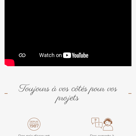
Toujours à vos côtés pour vos
projets
Des prix discount
Des experts à