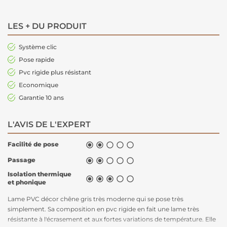
LES + DU PRODUIT
Système clic
Pose rapide
Pvc rigide plus résistant
Economique
Garantie 10 ans
L'AVIS DE L'EXPERT
Facilité de pose





Passage





Isolation thermique





et phonique
Lame PVC décor chêne gris très moderne qui se pose très
simplement. Sa composition en pvc rigide en fait une lame très
résistante à l'écrasement et aux fortes variations de température. Elle