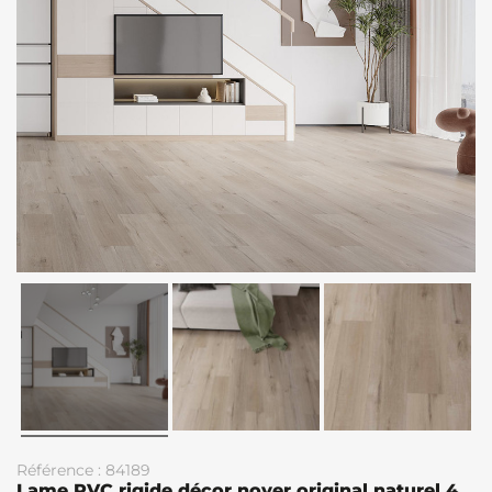
Référence : 84189
Lame PVC rigide décor noyer original naturel 4