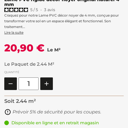
mm
5
/
5
-
3
avis
Craquez pour notre Lame PVC décor noyer de 4 mm, conçue pour
transformer votre sol en un espace élégant et fonctionnel. Son
traitement...
Lire la suite
20,90 €
Le M²
Le Paquet de 2.44 M²
QUANTITÉ
Soit
2.44 m²
Prévoir 5% de sécurité pour les coupes.
Disponible en ligne et en retrait magasin