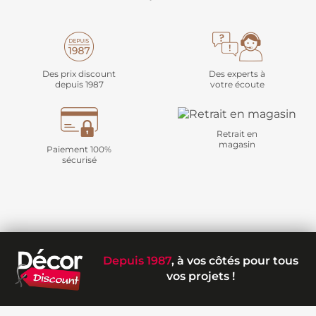
Des prix discount
Des experts à
depuis 1987
votre écoute
Retrait en
magasin
Paiement 100%
sécurisé
Depuis 1987
, à vos côtés pour tous
vos projets !