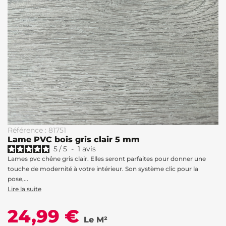
Référence : 81751
Lame PVC bois gris clair 5 mm
5
/
5
-
1
avis
Lames pvc chêne gris clair. Elles seront parfaites pour donner une
touche de modernité à votre intérieur. Son système clic pour la
pose,...
Lire la suite
24,99 €
Le M²