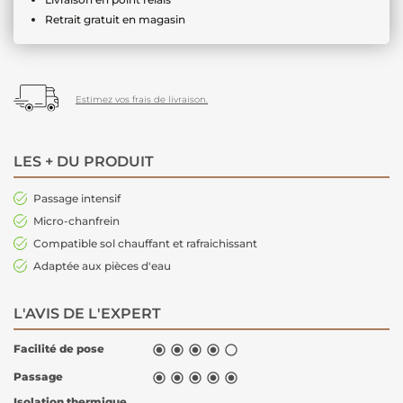
Retrait gratuit en magasin
Estimez vos frais de livraison.
LES + DU PRODUIT
Passage intensif
Micro-chanfrein
Compatible sol chauffant et rafraichissant
Adaptée aux pièces d'eau
L'AVIS DE L'EXPERT
Facilité de pose





Passage





Isolation thermique