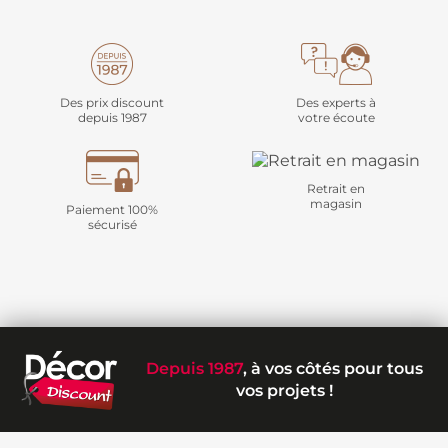
Des prix discount
Des experts à
depuis 1987
votre écoute
Retrait en
magasin
Paiement 100%
sécurisé
Depuis 1987
, à vos côtés pour tous
vos projets !