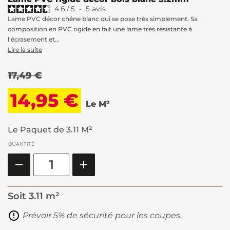
4.6
/
5
-
5
avis
Lame PVC décor chêne blanc qui se pose très simplement. Sa
composition en PVC rigide en fait une lame très résistante à
l'écrasement et...
Lire la suite
17,49 €
14,95 €
Le M²
Le Paquet de 3.11 M²
QUANTITÉ
Soit
3.11 m²
Prévoir 5% de sécurité pour les coupes.