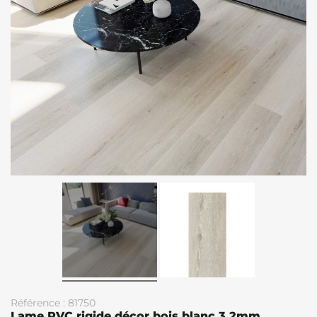
Référence : 81750
Lame PVC rigide décor bois blanc 3.2mm