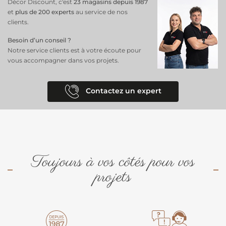
Décor Discount, c'est
23 magasins depuis 1987
et
plus de 200 experts
au service de nos
clients.
Besoin d’un conseil ?
Notre service clients est à votre écoute pour
vous accompagner dans vos projets.
Contactez un expert
Toujours à vos côtés pour vos
projets