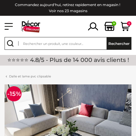
Commandez aujourd'hui, retirez rapidement en magasin !
Voir nos 23 magasins
+
0
Rechercher
⭐⭐⭐⭐⭐ 4.8/5 - Plus de 14 000 avis clients !
Dalle et lame pvc clipsable
-15%