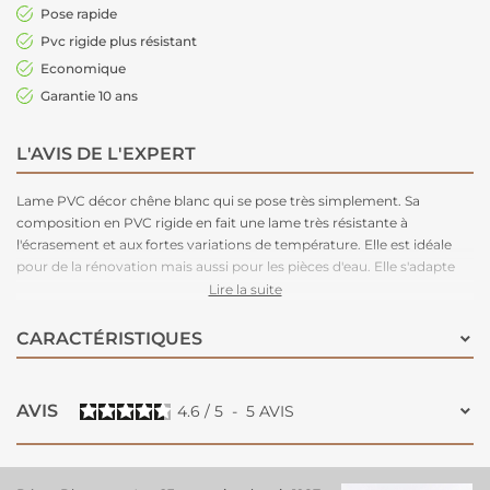
Pose rapide
Pvc rigide plus résistant
Economique
Garantie 10 ans
L'AVIS DE L'EXPERT
Lame PVC décor chêne blanc qui se pose très simplement. Sa
composition en PVC rigide en fait une lame très résistante à
l'écrasement et aux fortes variations de température. Elle est idéale
pour de la rénovation mais aussi pour les pièces d'eau. Elle s'adapte
facilement dans un intérieur sobre et moderne !
Lire la suite
CARACTÉRISTIQUES
AVIS
4.6
/
5
-
5
AVIS