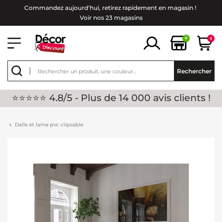
Commandez aujourd'hui, retirez rapidement en magasin !
Voir nos 23 magasins
+
0
Rechercher
⭐⭐⭐⭐⭐ 4.8/5 - Plus de 14 000 avis clients !
Dalle et lame pvc clipsable