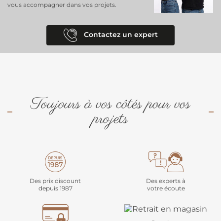
vous accompagner dans vos projets.
Contactez un expert
Toujours à vos côtés pour vos
projets
Des prix discount
Des experts à
depuis 1987
votre écoute