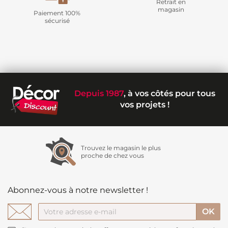
Retrait en
magasin
Paiement 100%
sécurisé
Depuis 1987
, à vos côtés pour tous
vos projets !
Trouvez le magasin le plus
proche de chez vous
Abonnez-vous à notre newsletter !