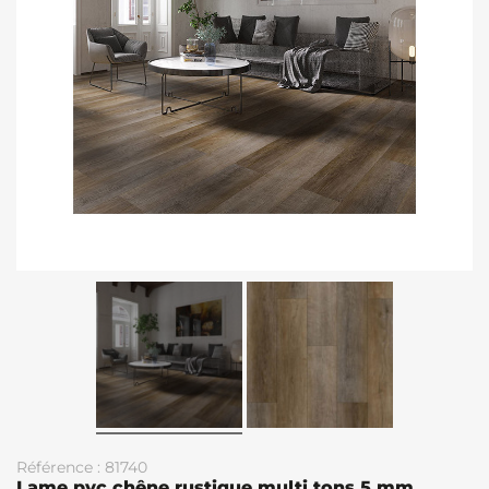
Référence : 81740
Lame pvc chêne rustique multi tons 5 mm