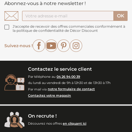
Abonnez-vous à notre newsletter !
J'accepte de recevoir des offres commerciales conformément à
la politique de confidentialité de Décor Discount
Facebook
YouTube
Pinterest
Instagram
Suivez-nous !
Contactez le service client
Par téléphone au
04 26 94 00 39
du lundi au vendredi de 9h à 12h30 et de 13h30 à 17h
Par mail via
notre formulaire de contact
Contactez votre magasin
On recrute !
Découvrez nos offres
en cliquant ici