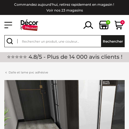
Commandez aujourd'hui, retirez rapidement en magasin !
Voir nos 23 magasins
+
0
Rechercher
⭐⭐⭐⭐⭐ 4.8/5 - Plus de 14 000 avis clients !
Dalle et lame pvc adhésive