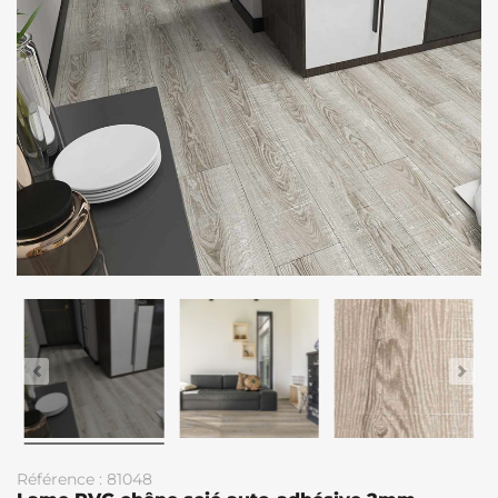
Référence : 81048