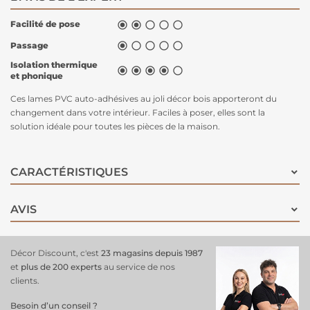
Facilité de pose





Passage





Isolation thermique





et phonique
Ces lames PVC auto-adhésives au joli décor bois apporteront du
changement dans votre intérieur. Faciles à poser, elles sont la
solution idéale pour toutes les pièces de la maison.
CARACTÉRISTIQUES
AVIS
Décor Discount, c'est
23 magasins depuis 1987
et
plus de 200 experts
au service de nos
clients.
Besoin d’un conseil ?