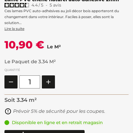
4.4
/
5
-
5
avis
Ces lames PVC auto-adhésives au joli décor bois apporteront du
changement dans votre intérieur. Faciles à poser, elles sont la
solution...
Lire la suite
10,90 €
Le M²
Le Paquet de 3.34 M²
QUANTITÉ
Soit
3.34 m²
Prévoir 5% de sécurité pour les coupes.
Disponible en ligne et en retrait magasin