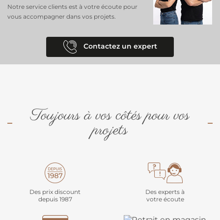
Notre service clients est à votre écoute pour
vous accompagner dans vos projets.
Contactez un expert
Toujours à vos côtés pour vos
projets
Des prix discount
Des experts à
depuis 1987
votre écoute