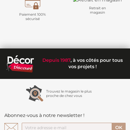
Retrait en
magasin
Paiement 100%
sécurisé
Depuis 1987
, à vos côtés pour tous
vos projets !
Trouvez le magasin le plus
proche de chez vous
Abonnez-vous à notre newsletter !