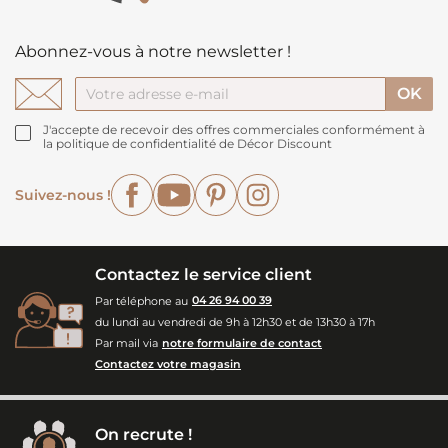
Abonnez-vous à notre newsletter !
J'accepte de recevoir des offres commerciales conformément à
la politique de confidentialité de Décor Discount
Facebook
YouTube
Pinterest
Instagram
Suivez-nous !
Contactez le service client
Par téléphone au
04 26 94 00 39
du lundi au vendredi de 9h à 12h30 et de 13h30 à 17h
Par mail via
notre formulaire de contact
Contactez votre magasin
On recrute !