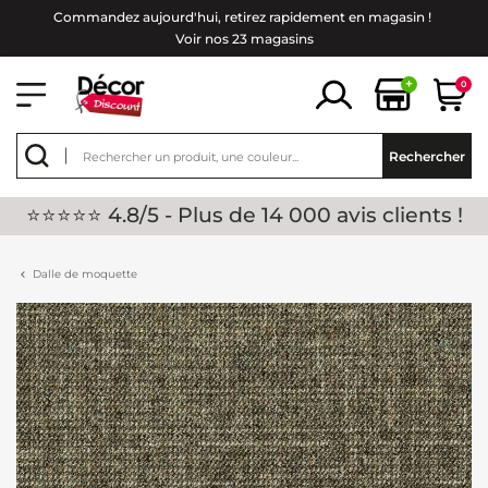
Commandez aujourd'hui, retirez rapidement en magasin !
Voir nos 23 magasins
+
0
Rechercher
⭐⭐⭐⭐⭐ 4.8/5 - Plus de 14 000 avis clients !
Dalle de moquette