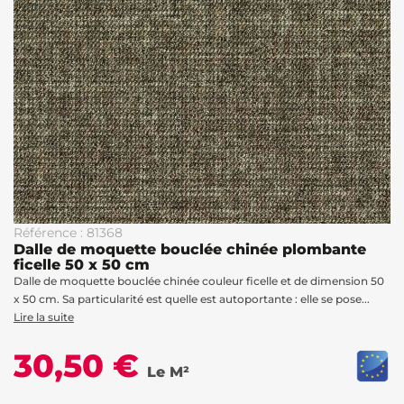
Référence : 81368
Dalle de moquette bouclée chinée plombante
ficelle 50 x 50 cm
Dalle de moquette bouclée chinée couleur ficelle et de dimension 50
x 50 cm. Sa particularité est quelle est autoportante : elle se pose...
Lire la suite
30,50 €
Le M²