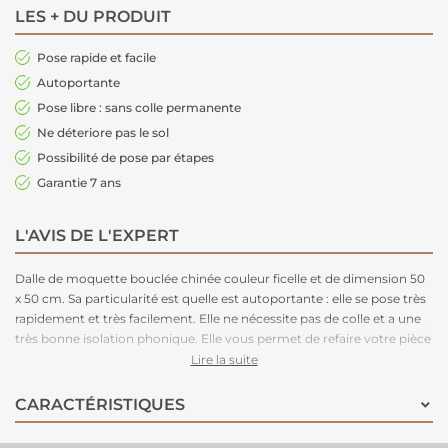
LES + DU PRODUIT
Pose rapide et facile
Autoportante
Pose libre : sans colle permanente
Ne déteriore pas le sol
Possibilité de pose par étapes
Garantie 7 ans
L'AVIS DE L'EXPERT
Dalle de moquette bouclée chinée couleur ficelle et de dimension 50
x 50 cm. Sa particularité est quelle est autoportante : elle se pose très
rapidement et très facilement. Elle ne nécessite pas de colle et a une
très bonne isolation phonique. Elle vous permet de refaire votre pièce
un peu de temps. Très épaisse, elle apportera un trés bon confort à la
Lire la suite
marche.
CARACTÉRISTIQUES