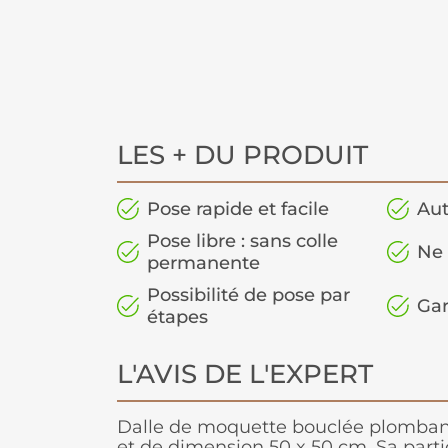
LES + DU PRODUIT
Pose rapide et facile
Aut
Pose libre : sans colle
Ne 
permanente
Possibilité de pose par
Gar
étapes
L'AVIS DE L'EXPERT
Dalle de moquette bouclée plombant
et de dimension 50 x 50 cm. Sa partic