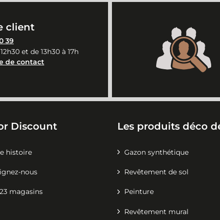
 client
0 39
 12h30 et de 13h30 à 17h
e de contact
or Discount
Les produits déco de
e histoire
Gazon synthétique
ignez-nous
Revêtement de sol
23 magasins
Peinture
Revêtement mural