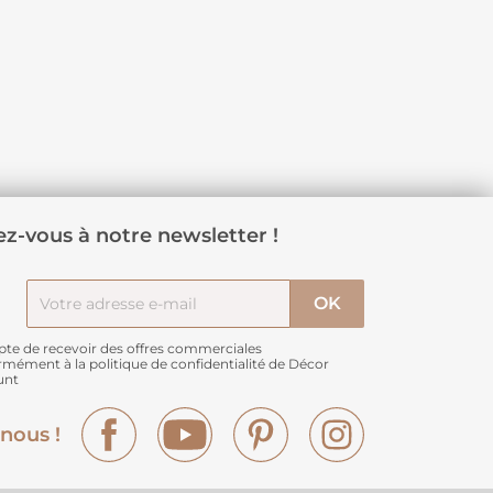
z-vous à notre newsletter !
pte de recevoir des offres commerciales
rmément à
la politique de confidentialité de Décor
unt
Facebook
YouTube
Pinterest
Instagram
nous !