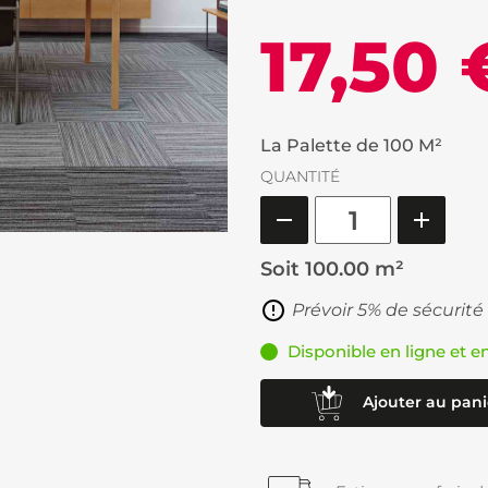
17,50 
La Palette de 100 M²
QUANTITÉ
Soit
100.00 m²
Prévoir 5% de sécurité
Disponible en ligne et e
Ajouter au pani