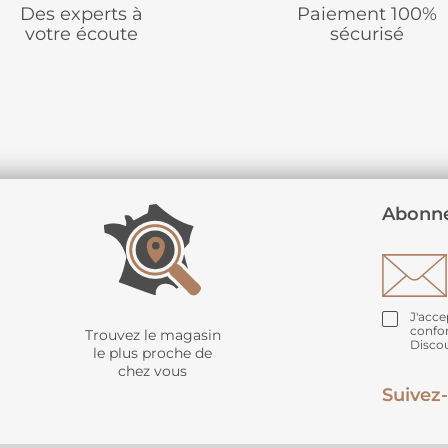
Des experts à
Paiement 100%
votre écoute
sécurisé
Abonne
J'acce
confo
Trouvez le magasin
Disco
le plus proche de
chez vous
Suivez-