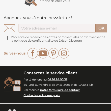
proche de chez vous
Abonnez-vous à notre newsletter !
J'accepte de recevoir des offres commerciales conformément à
la politique de confidentialité de Décor Discount
Facebook
YouTube
Pinterest
Instagram
Suivez-nous !
Contactez le service client
Par téléphone au
04 26 94 00 39
du lundi au vendredi de 9h à 12h30 et de 13h30 à 17h
Par mail via
notre formulaire de contact
Contactez votre magasin