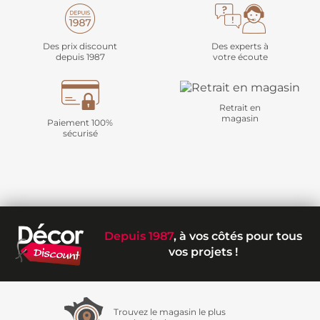
Des prix discount
Des experts à
depuis 1987
votre écoute
Retrait en
magasin
Paiement 100%
sécurisé
Depuis 1987
, à vos côtés pour tous
vos projets !
Trouvez le magasin le plus