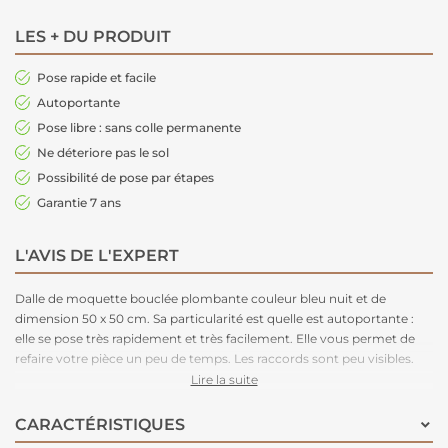
LES + DU PRODUIT
Pose rapide et facile
Autoportante
Pose libre : sans colle permanente
Ne déteriore pas le sol
Possibilité de pose par étapes
Garantie 7 ans
L'AVIS DE L'EXPERT
Dalle de moquette bouclée plombante couleur bleu nuit et de
dimension 50 x 50 cm. Sa particularité est quelle est autoportante :
elle se pose très rapidement et très facilement. Elle vous permet de
refaire votre pièce un peu de temps. Les raccords sont peu visibles.
L'avantage des dalles de moquette est que la pose de celle-ci est très
Lire la suite
accessible.
CARACTÉRISTIQUES