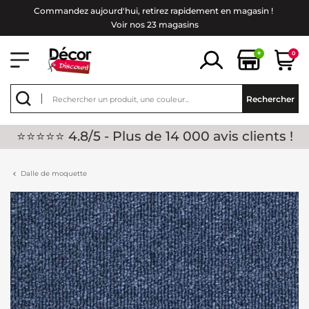
Commandez aujourd'hui, retirez rapidement en magasin !
Voir nos 23 magasins
+
0
Rechercher
⭐⭐⭐⭐⭐ 4.8/5 - Plus de 14 000 avis clients !
Dalle de moquette