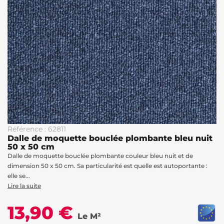
Référence : 62811
Dalle de moquette bouclée plombante bleu nuit
50 x 50 cm
Dalle de moquette bouclée plombante couleur bleu nuit et de
dimension 50 x 50 cm. Sa particularité est quelle est autoportante :
elle se...
Lire la suite
13,90 €
Le M²