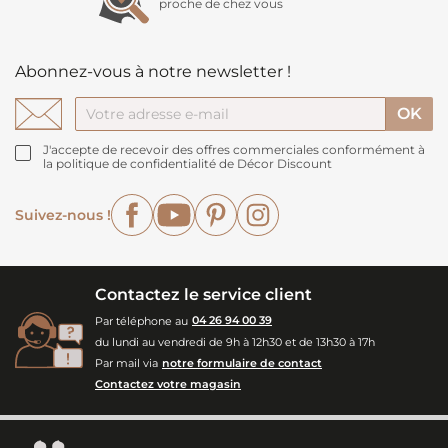
proche de chez vous
Abonnez-vous à notre newsletter !
J'accepte de recevoir des offres commerciales conformément à
la politique de confidentialité de Décor Discount
Facebook
YouTube
Pinterest
Instagram
Suivez-nous !
Contactez le service client
Par téléphone au
04 26 94 00 39
du lundi au vendredi de 9h à 12h30 et de 13h30 à 17h
Par mail via
notre formulaire de contact
Contactez votre magasin