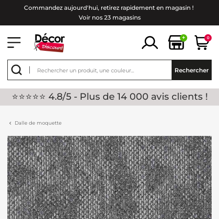
Commandez aujourd'hui, retirez rapidement en magasin !
Voir nos 23 magasins
+
0
Rechercher
⭐⭐⭐⭐⭐ 4.8/5 - Plus de 14 000 avis clients !
Dalle de moquette