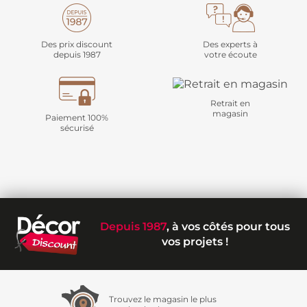
Des prix discount
Des experts à
depuis 1987
votre écoute
Retrait en
magasin
Paiement 100%
sécurisé
Depuis 1987
, à vos côtés pour tous
vos projets !
Trouvez le magasin le plus