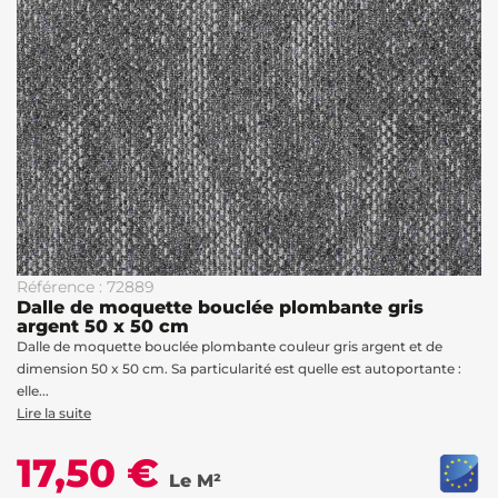
Référence : 72889
Dalle de moquette bouclée plombante gris
argent 50 x 50 cm
Dalle de moquette bouclée plombante couleur gris argent et de
dimension 50 x 50 cm. Sa particularité est quelle est autoportante :
elle...
Lire la suite
17,50 €
Le M²