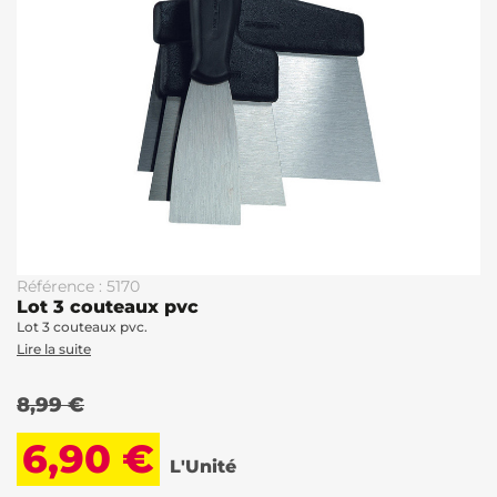
Référence : 5170
Lot 3 couteaux pvc
Lot 3 couteaux pvc.
Lire la suite
8,99 €
6,90 €
L'Unité