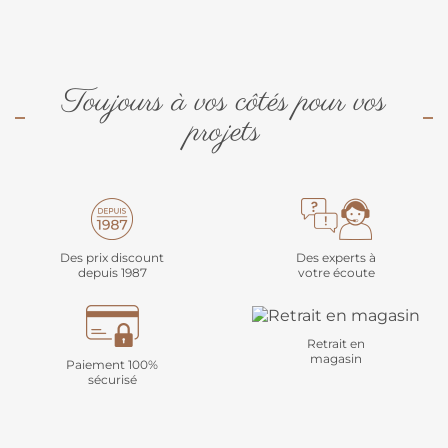
Toujours à vos côtés pour vos
projets
Des prix discount
Des experts à
depuis 1987
votre écoute
Retrait en
magasin
Paiement 100%
sécurisé