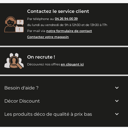
Contactez le service client
Par téléphone au
04 26 94 00 39
du lundi au vendredi de 9h à 12h30 et de 13h30 à 17h
Par mail via
notre formulaire de contact
Contactez votre magasin
On recrute !
Découvrez nos offres
en cliquant ici

Besoin d'aide ?

Décor Discount

Les produits déco de qualité à prix bas