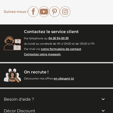
Facebook
YouTube
Pinterest
Instagram
Suivez-nous !
Contactez le service client
Par téléphone au
04 26 94 00 39
du lundi au vendredi de 9h à 12h30 et de 13h30 à 17h
Par mail via
notre formulaire de contact
Contactez votre magasin
On recrute !
Découvrez nos offres
en cliquant ici

Besoin d'aide ?

Décor Discount