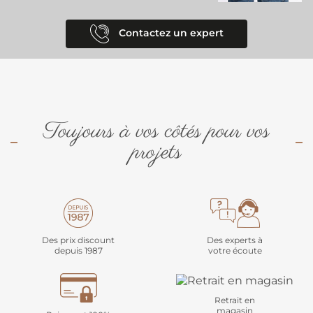
Contactez un expert
Toujours à vos côtés pour vos
projets
Des prix discount
Des experts à
depuis 1987
votre écoute
Retrait en
magasin