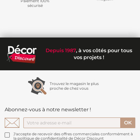
Paiement 100%
sécurisé
Depuis 1987
, à vos côtés pour tous
vos projets !
Trouvez le magasin le plus
proche de chez vous
Abonnez-vous à notre newsletter !
J'accepte de recevoir des offres commerciales conformément à
la politique de confidentialité de Décor Discount