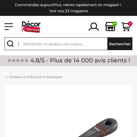
Commandez aujourd'hui, retirez rapidement en magasin !
Voir nos 23 magasins
+
0
Rechercher
⭐⭐⭐⭐⭐ 4.8/5 - Plus de 14 000 avis clients !
Couteau à enduire et à mastiquer