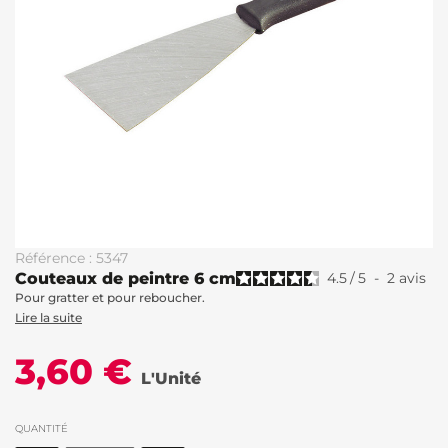
Référence : 5347
Couteaux de peintre 6 cm
4.5
/
5
-
2
avis
Pour gratter et pour reboucher.
Lire la suite
3,60 €
L'Unité
QUANTITÉ