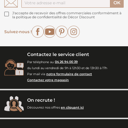
J'accepte de recevoir des offres commerciales conformément à
la politique de confidentialité de Décor Discount
Facebook
YouTube
Pinterest
Instagram
Suivez-nous !
Contactez le service client
Par téléphone au
04 26 94 00 39
du lundi au vendredi de 9h à 12h30 et de 13h30 à 17h
Par mail via
notre formulaire de contact
Contactez votre magasin
On recrute !
Découvrez nos offres
en cliquant ici