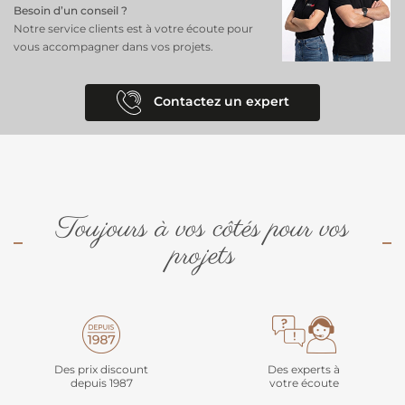
Besoin d’un conseil ?
Notre service clients est à votre écoute pour
vous accompagner dans vos projets.
Contactez un expert
Toujours à vos côtés pour vos
projets
Des prix discount
Des experts à
depuis 1987
votre écoute