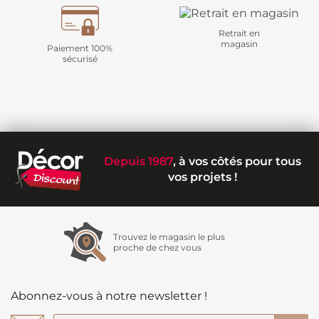
Retrait en
magasin
Paiement 100%
sécurisé
Depuis 1987
, à vos côtés pour tous
vos projets !
Trouvez le magasin le plus
proche de chez vous
Abonnez-vous à notre newsletter !