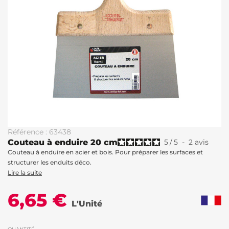
Référence : 63438
Couteau à enduire 20 cm
5
/
5
-
2
avis
Couteau à enduire en acier et bois. Pour préparer les surfaces et
structurer les enduits déco.
Lire la suite
6,65 €
L'Unité