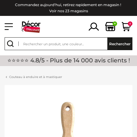
Commandez aujourd'hui, retirez rapidement en magasin !
Voir nos 23 magasins
+
0
Rechercher
⭐⭐⭐⭐⭐ 4.8/5 - Plus de 14 000 avis clients !
Couteau à enduire et à mastiquer