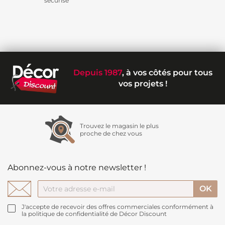
sécurisé
Depuis 1987
, à vos côtés pour tous
vos projets !
Trouvez le magasin le plus
proche de chez vous
Abonnez-vous à notre newsletter !
J'accepte de recevoir des offres commerciales conformément à
la politique de confidentialité de Décor Discount