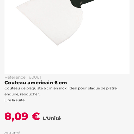
Référence : 60061
Couteau américain 6 cm
Couteau de plaquiste 6 cm en inox. Idéal pour plaque de plâtre,
enduire, reboucher…
Lire la suite
8,09 €
L'Unité
QUANTITÉ