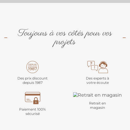
Toujours à vos côtés pour vos
projets
Des prix discount
Des experts à
depuis 1987
votre écoute
Retrait en
magasin
Paiement 100%
sécurisé