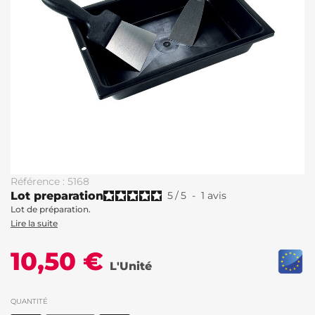
Référence : 5168
Lot preparation
5
/
5
-
1
avis
Lot de préparation.
Lire la suite
10,50 €
L'Unité
QUANTITÉ