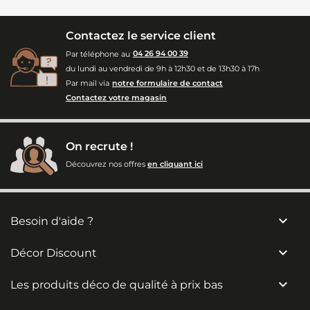
Contactez le service client
Par téléphone au
04 26 94 00 39
du lundi au vendredi de 9h à 12h30 et de 13h30 à 17h
Par mail via
notre formulaire de contact
Contactez votre magasin
On recrute !
Découvrez nos offres
en cliquant ici

Besoin d'aide ?

Décor Discount

Les produits déco de qualité à prix bas