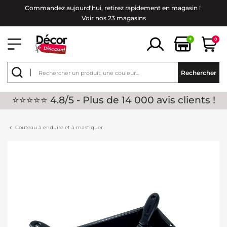
Commandez aujourd'hui, retirez rapidement en magasin !
Voir nos 23 magasins
+
0
Rechercher
⭐⭐⭐⭐⭐ 4.8/5 - Plus de 14 000 avis clients !
Couteau à enduire et à mastiquer