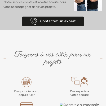
Notre service clients est à votre écoute pour
vous accompagner dans vos projets.
Contactez un expert
Toujours à vos côtés pour vos
projets
Des prix discount
Des experts à
depuis 1987
votre écoute