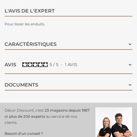
L'AVIS DE L'EXPERT
Pour lisser les enduits.
CARACTÉRISTIQUES
AVIS
5
/
5
-
1
AVIS
DOCUMENTS
Décor Discount, c'est
23 magasins depuis 1987
et
plus de 200 experts
au service de nos
clients.
Besoin d’un conseil ?