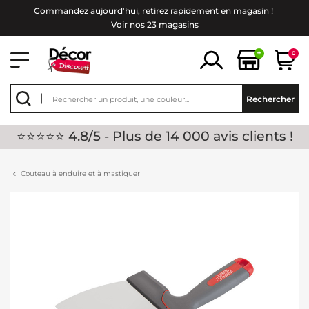
Commandez aujourd'hui, retirez rapidement en magasin !
Voir nos 23 magasins
+
0
Rechercher
⭐⭐⭐⭐⭐ 4.8/5 - Plus de 14 000 avis clients !
Couteau à enduire et à mastiquer