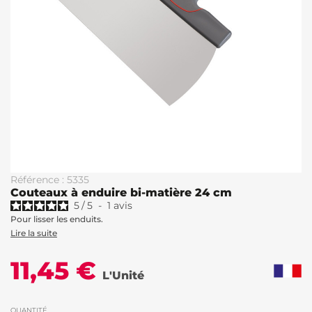
Référence : 5335
Couteaux à enduire bi-matière 24 cm
5
/
5
-
1
avis
Pour lisser les enduits.
Lire la suite
11,45 €
L'Unité
QUANTITÉ