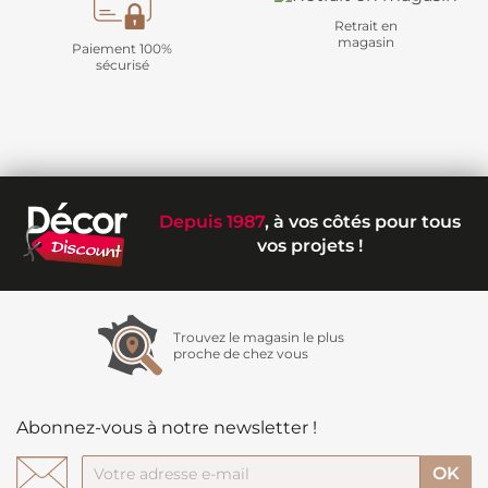
Retrait en
magasin
Paiement 100%
sécurisé
Depuis 1987
, à vos côtés pour tous
vos projets !
Trouvez le magasin le plus
proche de chez vous
Abonnez-vous à notre newsletter !