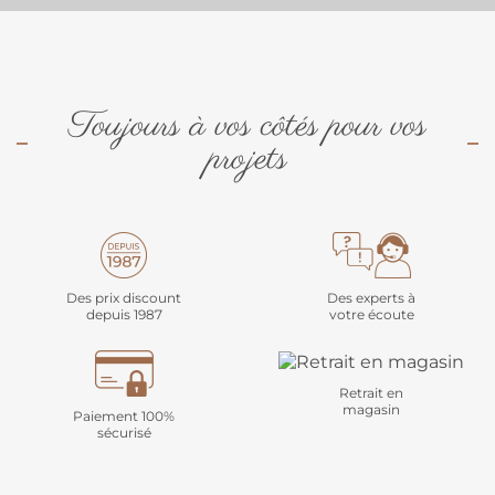
Toujours à vos côtés pour vos
projets
Des prix discount
Des experts à
depuis 1987
votre écoute
Retrait en
magasin
Paiement 100%
sécurisé