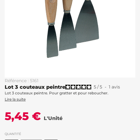
Référence : 5161
Lot 3 couteaux peintre
5
/
5
-
1
avis
Lot 3 couteaux peintre. Pour gratter et pour reboucher.
Lire la suite
5,45 €
L'Unité
QUANTITÉ