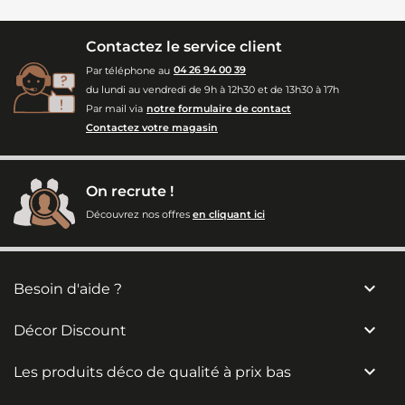
Contactez le service client
Par téléphone au
04 26 94 00 39
du lundi au vendredi de 9h à 12h30 et de 13h30 à 17h
Par mail via
notre formulaire de contact
Contactez votre magasin
On recrute !
Découvrez nos offres
en cliquant ici

Besoin d'aide ?

Décor Discount

Les produits déco de qualité à prix bas