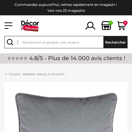
Commandez aujourd'hui, retirez rapidement en magasin !
Voir nos 23 magasins
+
0
Rechercher
⭐⭐⭐⭐⭐ 4.8/5 - Plus de 14 000 avis clients !
Coussin : berbère, velours, à recouvrir...