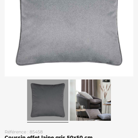
Référence : 85458
Coussin effet laine gris 50x50 cm