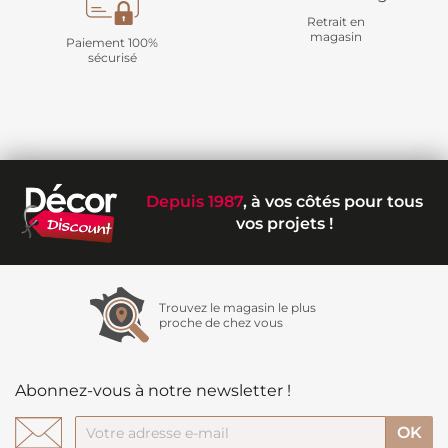
Retrait en
magasin
Paiement 100%
sécurisé
Depuis 1987
, à vos côtés pour tous
vos projets !
Trouvez le magasin le plus
proche de chez vous
Abonnez-vous à notre newsletter !