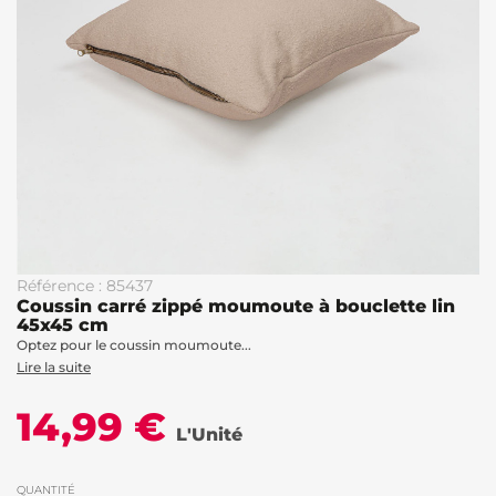
Référence : 85437
Coussin carré zippé moumoute à bouclette lin
45x45 cm
Optez pour le coussin moumoute...
Lire la suite
14,99 €
L'Unité
QUANTITÉ