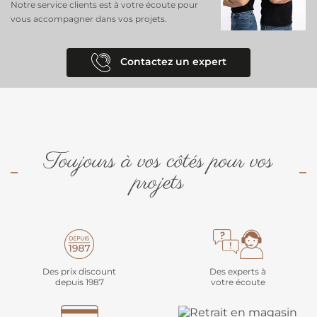
Notre service clients est à votre écoute pour
vous accompagner dans vos projets.
Contactez un expert
Toujours à vos côtés pour vos
projets
Des prix discount
Des experts à
depuis 1987
votre écoute