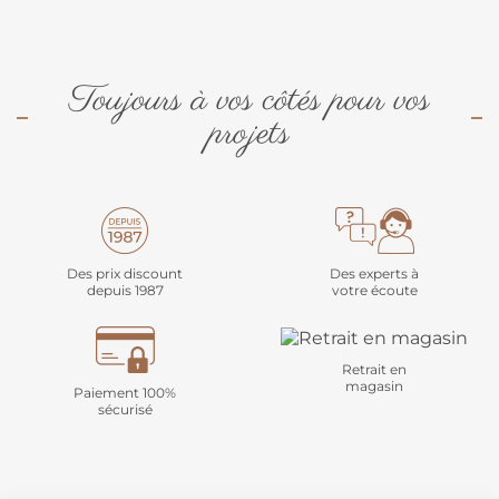
Toujours à vos côtés pour vos
projets
Des prix discount
Des experts à
depuis 1987
votre écoute
Retrait en
magasin
Paiement 100%
sécurisé