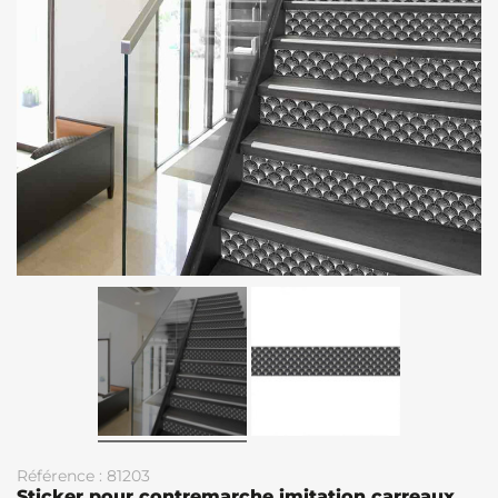
Référence : 81203
Sticker pour contremarche imitation carreaux