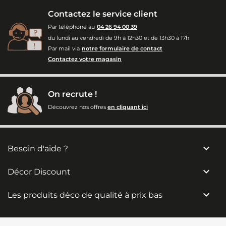
Contactez le service client
Par téléphone au
04 26 94 00 39
du lundi au vendredi de 9h à 12h30 et de 13h30 à 17h
Par mail via
notre formulaire de contact
Contactez votre magasin
On recrute !
Découvrez nos offres
en cliquant ici

Besoin d'aide ?

Décor Discount

Les produits déco de qualité à prix bas