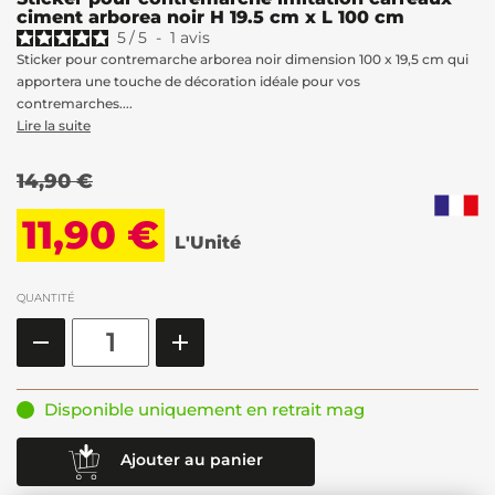
ciment arborea noir H 19.5 cm x L 100 cm
5
/
5
-
1
avis
Sticker pour contremarche arborea noir dimension 100 x 19,5 cm qui
apportera une touche de décoration idéale pour vos
contremarches....
Lire la suite
14,90 €
11,90 €
L'Unité
QUANTITÉ
Disponible uniquement en retrait mag
Ajouter au panier