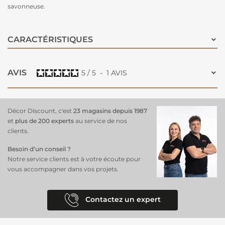
savonneuse.
CARACTÉRISTIQUES
AVIS
5
/
5
-
1
AVIS
Décor Discount, c'est
23 magasins depuis 1987
et
plus de 200 experts
au service de nos
clients.
Besoin d’un conseil ?
Notre service clients est à votre écoute pour
vous accompagner dans vos projets.
Contactez un expert